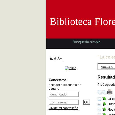
Biblioteca 
Biblioteca Flor
Búsqueda simple
"La cole
A-
A
A+
Nueva bú
Resultad
Conectarse
4
búsqueda
acceder a su cuenta de
usuario
La e
Histo
Olvidé mi contraseña
Novit