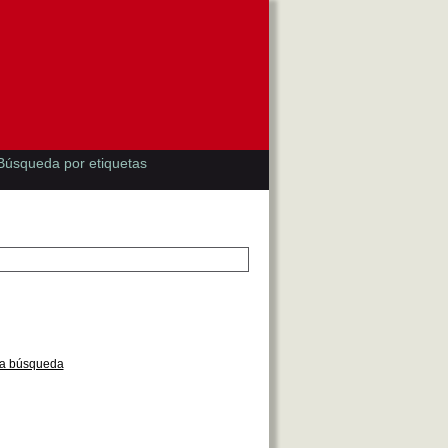
Búsqueda por etiquetas
la búsqueda