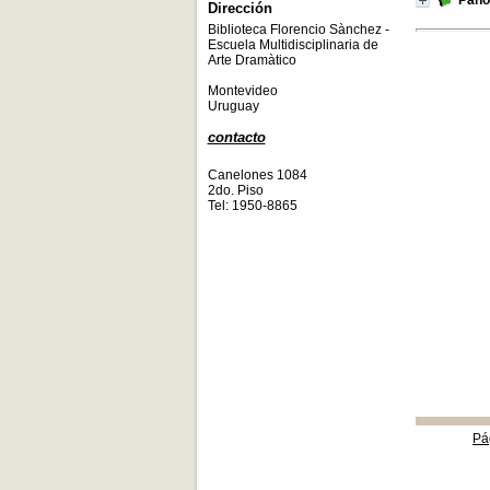
Pano
Dirección
Biblioteca Florencio Sànchez -
Escuela Multidisciplinaria de
Arte Dramàtico
Montevideo
Uruguay
contacto
Canelones 1084
2do. Piso
Tel: 1950-8865
Pá