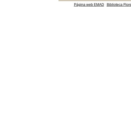
Página web EMAD
Biblioteca Flor