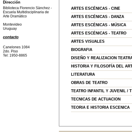
Dirección
Biblioteca Florencio Sànchez -
ARTES ESCÉNICAS - CINE
Escuela Multidisciplinaria de
Arte Dramàtico
ARTES ESCÉNICAS - DANZA
Montevideo
ARTES ESCÉNICAS - MÚSICA
Uruguay
ARTES ESCÉNICAS - TEATRO
contacto
ARTES VISUALES
Canelones 1084
BIOGRAFIA
2do. Piso
Tel: 1950-8865
DISEÑO Y REALIZACION TEATR
HISTORIA Y FILOSOFÍA DEL AR
LITERATURA
OBRAS DE TEATRO
TEATRO INFANTIL Y JUVENIL / 
TECNICAS DE ACTUACION
TEORIA E HISTORIA ESCENICA