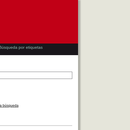
Búsqueda por etiquetas
la búsqueda