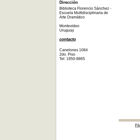
Dirección
Biblioteca Florencio Sànchez -
Escuela Multidisciplinaria de
Arte Dramàtico
Montevideo
Uruguay
contacto
Canelones 1084
2do. Piso
Tel: 1950-8865
Pá