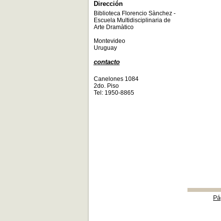
Dirección
Biblioteca Florencio Sànchez -
Escuela Multidisciplinaria de
Arte Dramàtico
Montevideo
Uruguay
contacto
Canelones 1084
2do. Piso
Tel: 1950-8865
Pá