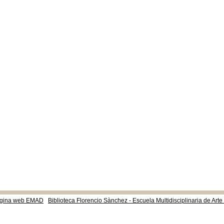
gina web EMAD
Biblioteca Florencio Sànchez - Escuela Multidisciplinaria de Art