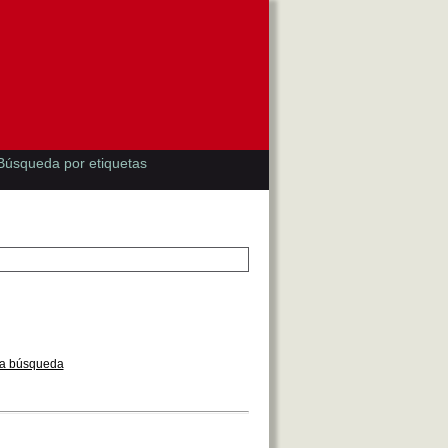
Búsqueda por etiquetas
la búsqueda