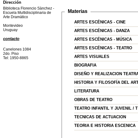
Dirección
Biblioteca Florencio Sànchez -
Materias
Escuela Multidisciplinaria de
Arte Dramàtico
ARTES ESCÉNICAS - CINE
Montevideo
Uruguay
ARTES ESCÉNICAS - DANZA
contacto
ARTES ESCÉNICAS - MÚSICA
ARTES ESCÉNICAS - TEATRO
Canelones 1084
2do. Piso
ARTES VISUALES
Tel: 1950-8865
BIOGRAFIA
DISEÑO Y REALIZACION TEATR
HISTORIA Y FILOSOFÍA DEL AR
LITERATURA
OBRAS DE TEATRO
TEATRO INFANTIL Y JUVENIL / 
TECNICAS DE ACTUACION
TEORIA E HISTORIA ESCENICA