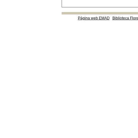
Página web EMAD
Biblioteca Flor