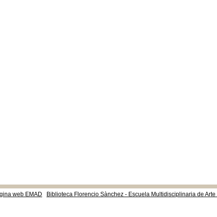
gina web EMAD
Biblioteca Florencio Sànchez - Escuela Multidisciplinaria de Art