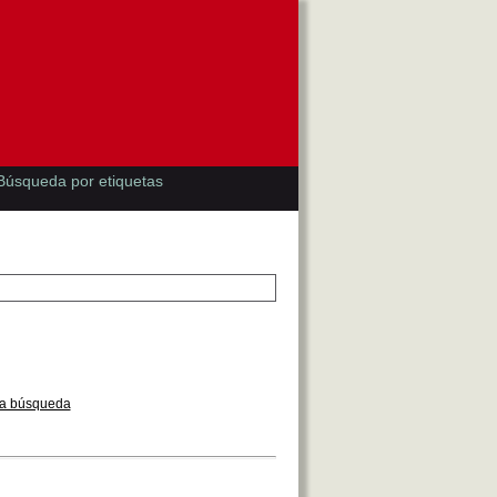
Búsqueda por etiquetas
la búsqueda