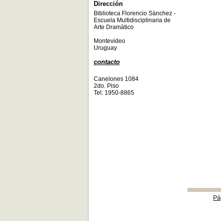
Dirección
Biblioteca Florencio Sànchez -
Escuela Multidisciplinaria de
Arte Dramàtico
Montevideo
Uruguay
contacto
Canelones 1084
2do. Piso
Tel: 1950-8865
Pá