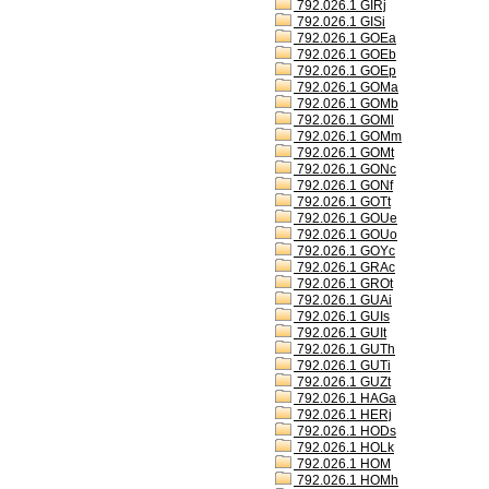
792.026.1 GIRj
792.026.1 GISi
792.026.1 GOEa
792.026.1 GOEb
792.026.1 GOEp
792.026.1 GOMa
792.026.1 GOMb
792.026.1 GOMl
792.026.1 GOMm
792.026.1 GOMt
792.026.1 GONc
792.026.1 GONf
792.026.1 GOTt
792.026.1 GOUe
792.026.1 GOUo
792.026.1 GOYc
792.026.1 GRAc
792.026.1 GROt
792.026.1 GUAi
792.026.1 GUIs
792.026.1 GUIt
792.026.1 GUTh
792.026.1 GUTi
792.026.1 GUZt
792.026.1 HAGa
792.026.1 HERj
792.026.1 HODs
792.026.1 HOLk
792.026.1 HOM
792.026.1 HOMh