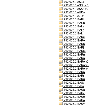
792.026.1 ASLa
792.026.1 ASSg v.1
792.026.1 ASSg v.2
792.026.1 AUDa
792.026.1 AZOa
792.026.1 BABt
792.026.1 BACp
792.026.1 BALa
792.026.1 BALe
792.026.1 BALh
792.026.1 BARc
792.026.1 BARe
792.026.1 BARh
792.026.1 BARj
792.026.1 BARm
792.026.1 BARn
792.026.1 BARo
792.026.1 BARo v2
792.026.1 BARo v3
792.026.1 BARo v4
792.026.1 BARp
792.026.1 BARr
792.026.1 BARu
792.026.1 BASy
792.026.1 BATa
792.026.1 BAUa
792.026.1 BAUc
792.026.1 BAUe
792.026.1 BAUp
792.026.1 BAUv