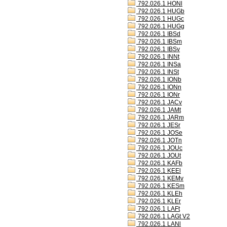
792.026.1 HONl
792.026.1 HUGb
792.026.1 HUGc
792.026.1 HUGg
792.026.1 IBSd
792.026.1 IBSm
792.026.1 IBSv
792.026.1 INNt
792.026.1 INSa
792.026.1 INSt
792.026.1 IONb
792.026.1 IONn
792.026.1 IONr
792.026.1 JACv
792.026.1 JAMt
792.026.1 JARm
792.026.1 JESr
792.026.1 JOSe
792.026.1 JOTn
792.026.1 JOUc
792.026.1 JOUt
792.026.1 KAFb
792.026.1 KEEl
792.026.1 KEMv
792.026.1 KESm
792.026.1 KLEh
792.026.1 KLEr
792.026.1 LAFt
792.026.1 LAGt V2
792.026.1 LANl