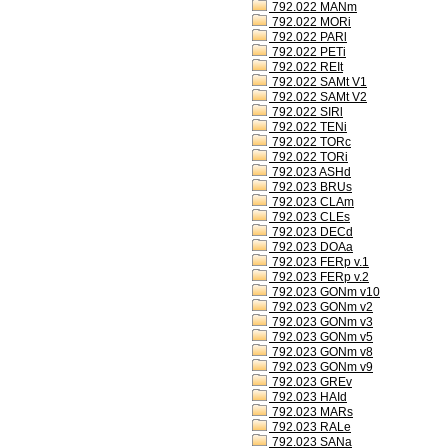
792.022 MANm
792.022 MORi
792.022 PARl
792.022 PETi
792.022 REIt
792.022 SAMt V1
792.022 SAMt V2
792.022 SIRl
792.022 TENi
792.022 TORc
792.022 TORi
792.023 ASHd
792.023 BRUs
792.023 CLAm
792.023 CLEs
792.023 DECd
792.023 DOAa
792.023 FERp v.1
792.023 FERp v.2
792.023 GONm v10
792.023 GONm v2
792.023 GONm v3
792.023 GONm v5
792.023 GONm v8
792.023 GONm v9
792.023 GREv
792.023 HAId
792.023 MARs
792.023 RALe
792.023 SANa