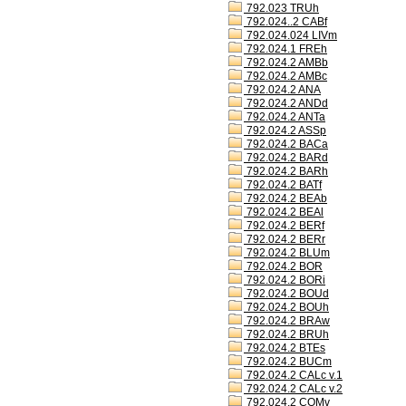
792.023 TRUh
792.024..2 CABf
792.024.024 LIVm
792.024.1 FREh
792.024.2 AMBb
792.024.2 AMBc
792.024.2 ANA
792.024.2 ANDd
792.024.2 ANTa
792.024.2 ASSp
792.024.2 BACa
792.024.2 BARd
792.024.2 BARh
792.024.2 BATf
792.024.2 BEAb
792.024.2 BEAl
792.024.2 BERf
792.024.2 BERr
792.024.2 BLUm
792.024.2 BOR
792.024.2 BORi
792.024.2 BOUd
792.024.2 BOUh
792.024.2 BRAw
792.024.2 BRUh
792.024.2 BTEs
792.024.2 BUCm
792.024.2 CALc v.1
792.024.2 CALc v.2
792.024.2 COMv