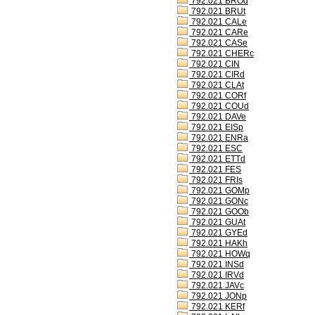
792.021 BROd
792.021 BRUt
792.021 CALe
792.021 CARe
792.021 CASe
792.021 CHERc
792.021 CIN
792.021 CIRd
792.021 CLAt
792.021 CORf
792.021 COUd
792.021 DAVe
792.021 EISp
792.021 ENRa
792.021 ESC
792.021 ETTd
792.021 FES
792.021 FRIs
792.021 GOMp
792.021 GONc
792.021 GOOb
792.021 GUAt
792.021 GYEd
792.021 HAKh
792.021 HOWq
792.021 INSd
792.021 IRVd
792.021 JAVc
792.021 JONp
792.021 KERf