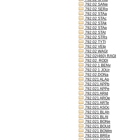
792.02 SANe
792.02 SERq
792.02 STAa
792.02 STAc
792.02 STAk
792.02 STAp
792.02 STAt
792.02 STRs
792.02 TYTt
792.02 VEIp
792.02 WAGt
792.02(460) RAGt
792.02. RODl
792.02.1 BENv
792.02.1 JOUr
792.02.DONa
792.021 ALAp
792.021 APPb
792.021 APPe
792.021 ARId
792.021 AROe
792.021 ARTe
792.021 ASOc
792.021 BLAh
792.021 BLAt
792.021 BONe
792.021 BOUd
792.021 BOWm
792.021 BREe