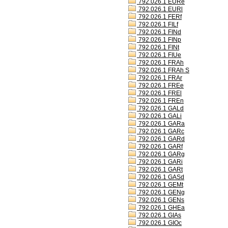
792.026.1 EURe
792.026.1 EURl
792.026.1 FERf
792.026.1 FILf
792.026.1 FINd
792.026.1 FINp
792.026.1 FINt
792.026.1 FIUe
792.026.1 FRAh
792.026.1 FRAh S
792.026.1 FRAr
792.026.1 FREe
792.026.1 FREl
792.026.1 FREn
792.026.1 GALd
792.026.1 GALi
792.026.1 GARa
792.026.1 GARc
792.026.1 GARd
792.026.1 GARf
792.026.1 GARg
792.026.1 GARi
792.026.1 GARt
792.026.1 GASd
792.026.1 GEMt
792.026.1 GENg
792.026.1 GENs
792.026.1 GHEa
792.026.1 GIAs
792.026.1 GIOc