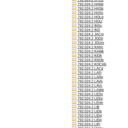
792.024.2 GYEb
792.024.2 HANk
792.024.2 HASb
792.024.2 HASs
792.024.2 HOLd
792.024.2 HOLt
792.024.2 INGc
792.024.2 INS
792.024.2 JACm
792.024.2 JOOn
792.024.2 JOUm
792.024.2 KAHc
792.024.2 KAWk
792.024.2 KIOh
792.024.2 KNOb
792.024.2 KOCHb
792.024.2 LACd
792.024.2 LAFt
792.024.2 LARp
792.024.2 LAVb
792.024.2 LAVc
792.024.2 LAWd
792.024.2 LEDs
792.024.2 LEEe
792.024.2 LEHh
792.024.2 LIB
792.024.2 LIDb
792.024.2 LIDd
792.024.2 LIDp
792.024.2 LIPi