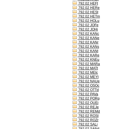
792.02 HEFt
792.02 HERe
792.02 HESt
792.02 HETm
792.02 HOLu
792.02 JOFe
792.02 JOHi
792.02 KANc
792.02 KANe
792.02 KANr
792.02 KANs
792.02 KANt
792.02 KARe
792.02 KNEu
792.02 MARa
792.02 MATt
792.02 MEIc
792.02 MEYt
792.02 NAUe
792.02 OSOc
792.02 OTTd
792.02 PAVa
792.02 PORg
792.02 QUEi
792.02 REJe
792.02 REMd
792.02 ROSt
792.02 ROZr
792.02 SALi
792.02 SANd