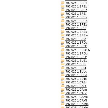
792.026.1 BREd
792.026.1 BREg
792.026.1 BREh
792.026.1 BREj
792.026.1 BREk
792.026.1 BREp
792.026.1 BREs
792.026.1 BREt
792.026.1 BREv
792.026.1 BREw
792.026.1 BRIe
792.026.1 BROb
792.026.1 BROc
792.026.1 BROc S
792.026.1 BROp
792.026.1 BRUt
792.026.1 BUEp
792.026.1 BUEt
792.026.1 BUJt
792.026.1 BULc
792.026.1 BULe
792.026.1 BUTs
792.026.1 CABr
792.026.1 CADl
792.026.1 CAIm
792.026.1 CALc
792.026.1 CAMc
792.026.1 CAMl
792.026.1 CAMm
792.026.1 CAMn