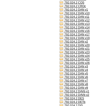
792.024.2 COS
792.024.2 CROc
792.024.2 DAN v1
792.024.2 DAN v10
792.024.2 DAN v11
792.024.2 DAN v12
792.024.2 DAN v13
792.024.2 DAN v14
792.024.2 DAN v16
792.024.2 DAN v17
792.024.2 DAN v19
792.024.2 DAN v2
792.024.2 DAN v20
792.024.2 DAN v21
792.024.2 DAN v23
792.024.2 DAN v24
792.024.2 DAN v25
792.024.2 DAN v26
792.024.2 DAN v3
792.024.2 DAN v4
792.024.2 DAN v5
792.024.2 DAN v6
792.024.2 DAN v7
792.024.2 DAN v8
792.024.2 DAN v9
792.024.2 DAVb v1
792.024.2 DAVb v2
792.024.2 DES
792.024.2 DETb
792.024.2 DIS