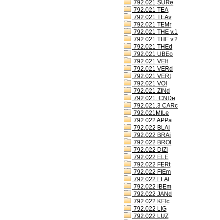
792.021 SURe
792.021 TEA
792.021 TEAv
792.021 TEMr
792.021 THE v.1
792.021 THE v.2
792.021 THEd
792.021 UBEo
792.021 VEIt
792.021 VERd
792.021 VERt
792.021 VOI
792.021 ZINd
792.021. CNDe
792.021.3 CARc
792.021MILe
792.022 APPa
792.022 BLAi
792.022 BRAi
792.022 BROl
792.022 DIZi
792.022 ELE
792.022 FERt
792.022 FIEm
792.022 FLAt
792.022 IBEm
792.022 JANd
792.022 KEIc
792.022 LIG
792.022 LUZ