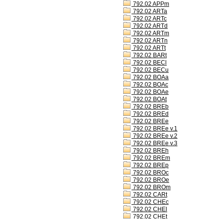
792.02 APPm
792.02 ARTa
792.02 ARTc
792.02 ARTd
792.02 ARTm
792.02 ARTn
792.02 ARTt
792.02 BARt
792.02 BECl
792.02 BECu
792.02 BOAa
792.02 BOAc
792.02 BOAe
792.02 BOAt
792.02 BREb
792.02 BREd
792.02 BREe
792.02 BREe v.1
792.02 BREe v.2
792.02 BREe v.3
792.02 BREh
792.02 BREm
792.02 BREp
792.02 BROc
792.02 BROe
792.02 BROm
792.02 CARt
792.02 CHEc
792.02 CHEl
792.02 CHEt