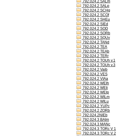
792.024.2 SALm
792.024.2 SALp
792.024.2 SCHg
792.024.2 SCOf
792.024.2 SHEu
792.024.2 SIEd
792.024.2 SOD
792.024.2 SORb
792.024.2 SQUv
792.024.2 TANd
792.024.2 TEA
792.024.2 TEAb
792.024.2 TERr
792.024.2 TOUh v.1
792.024.2 TOUh v.3
792.024.2 Vaib
792.024.2 VES
792.024.2 VIAa
792.024.2 WEIh
792.024.2 WEIi
792.024.2 WEIp
792.024.2 WILm
792.024.2 WILu
792.024.2 YUPc
792.024.2 ZORb
792.024.2NIEb
792.024.3 BAIm
792.024.3 MANc
792.024.3 TORc V 1
792.024.3 TORc V 2