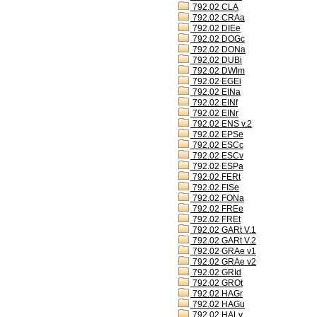
792.02 CLA
792.02 CRAa
792.02 DIEe
792.02 DOGc
792.02 DONa
792.02 DUBi
792.02 DWIm
792.02 EGEi
792.02 EINa
792.02 EINf
792.02 EINr
792.02 ENS v.2
792.02 EPSe
792.02 ESCc
792.02 ESCv
792.02 ESPa
792.02 FERt
792.02 FISe
792.02 FONa
792.02 FREe
792.02 FREt
792.02 GARt V.1
792.02 GARt V.2
792.02 GRAe v1
792.02 GRAe v2
792.02 GRId
792.02 GROt
792.02 HAGr
792.02 HAGu
792.02 HALv