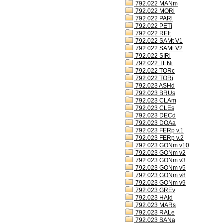
792.022 MANm
792.022 MORi
792.022 PARl
792.022 PETi
792.022 REIt
792.022 SAMt V1
792.022 SAMt V2
792.022 SIRl
792.022 TENi
792.022 TORc
792.022 TORi
792.023 ASHd
792.023 BRUs
792.023 CLAm
792.023 CLEs
792.023 DECd
792.023 DOAa
792.023 FERp v.1
792.023 FERp v.2
792.023 GONm v10
792.023 GONm v2
792.023 GONm v3
792.023 GONm v5
792.023 GONm v8
792.023 GONm v9
792.023 GREv
792.023 HAId
792.023 MARs
792.023 RALe
792.023 SANa