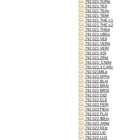
792.021 SURe
792.021 TEA
792.021 TEAv
792.021 TEMr
792.021 THE v.1
792.021 THE v.2
792.021 THEd
792.021 UBEo
792.021 VEIt
792.021 VERd
792.021 VERt
792.021 VOI
792.021 ZINd
792.021. CNDe
792.021.3 CARc
792.021MILe
792.022 APPa
792.022 BLAi
792.022 BRAi
792.022 BROl
792.022 DIZi
792.022 ELE
792.022 FERt
792.022 FIEm
792.022 FLAt
792.022 IBEm
792.022 JANd
792.022 KEIc
792.022 LIG
792.022 LUZ