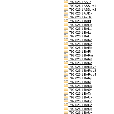
792.026.1 ASLa
792.026.1 ASSg v.1
792.026.1 ASSg v.2
792.026.1 AUDa
792.026.1 AZOa
792.026.1 BABt
792.026.1 BACp
792.026.1 BALa
792.026.1 BALe
792.026.1 BALh
792.026.1 BARc
792.026.1 BARe
792.026.1 BARh
792.026.1 BARj
792.026.1 BARm
792.026.1 BARn
792.026.1 BARo
792.026.1 BARo v2
792.026.1 BARo v3
792.026.1 BARo v4
792.026.1 BARp
792.026.1 BARr
792.026.1 BARu
792.026.1 BASy
792.026.1 BATa
792.026.1 BAUa
792.026.1 BAUc
792.026.1 BAUe
792.026.1 BAUp
792.026.1 BAUv