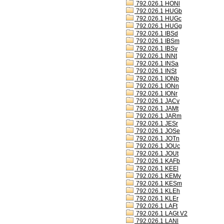
792.026.1 HONl
792.026.1 HUGb
792.026.1 HUGc
792.026.1 HUGg
792.026.1 IBSd
792.026.1 IBSm
792.026.1 IBSv
792.026.1 INNt
792.026.1 INSa
792.026.1 INSt
792.026.1 IONb
792.026.1 IONn
792.026.1 IONr
792.026.1 JACv
792.026.1 JAMt
792.026.1 JARm
792.026.1 JESr
792.026.1 JOSe
792.026.1 JOTn
792.026.1 JOUc
792.026.1 JOUt
792.026.1 KAFb
792.026.1 KEEl
792.026.1 KEMv
792.026.1 KESm
792.026.1 KLEh
792.026.1 KLEr
792.026.1 LAFt
792.026.1 LAGt V2
792.026.1 LANl