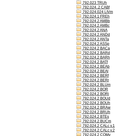
792.023 TRUh
792.024..2 CABf
792.024.024 LIVm
792.024.1 FREh
792.024.2 AMBb
792.024.2 AMBc
792.024.2 ANA
792.024.2 ANDd
792.024.2 ANTa
792.024.2 ASSp
792.024.2 BACa
792.024.2 BARd
792.024.2 BARh
792.024.2 BATf
792.024.2 BEAb
792.024.2 BEAl
792.024.2 BERf
792.024.2 BERr
792.024.2 BLUm
792.024.2 BOR
792.024.2 BORi
792.024.2 BOUd
792.024.2 BOUh
792.024.2 BRAw
792.024.2 BRUh
792.024.2 BTEs
792.024.2 BUCm
792.024.2 CALc v.1
792.024.2 CALc v.2
792.024.2 COMv