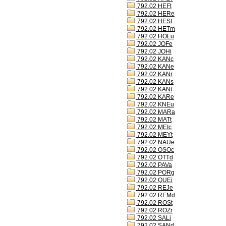
792.02 HEFt
792.02 HERe
792.02 HESt
792.02 HETm
792.02 HOLu
792.02 JOFe
792.02 JOHi
792.02 KANc
792.02 KANe
792.02 KANr
792.02 KANs
792.02 KANt
792.02 KARe
792.02 KNEu
792.02 MARa
792.02 MATt
792.02 MEIc
792.02 MEYt
792.02 NAUe
792.02 OSOc
792.02 OTTd
792.02 PAVa
792.02 PORg
792.02 QUEi
792.02 REJe
792.02 REMd
792.02 ROSt
792.02 ROZr
792.02 SALi
792.02 SANd