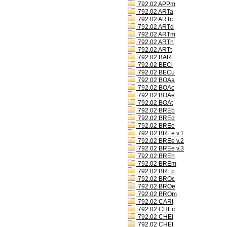
792.02 APPm
792.02 ARTa
792.02 ARTc
792.02 ARTd
792.02 ARTm
792.02 ARTn
792.02 ARTt
792.02 BARt
792.02 BECl
792.02 BECu
792.02 BOAa
792.02 BOAc
792.02 BOAe
792.02 BOAt
792.02 BREb
792.02 BREd
792.02 BREe
792.02 BREe v.1
792.02 BREe v.2
792.02 BREe v.3
792.02 BREh
792.02 BREm
792.02 BREp
792.02 BROc
792.02 BROe
792.02 BROm
792.02 CARt
792.02 CHEc
792.02 CHEl
792.02 CHEt