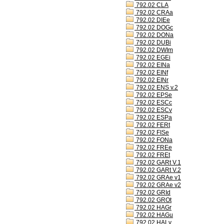
792.02 CLA
792.02 CRAa
792.02 DIEe
792.02 DOGc
792.02 DONa
792.02 DUBi
792.02 DWIm
792.02 EGEi
792.02 EINa
792.02 EINf
792.02 EINr
792.02 ENS v.2
792.02 EPSe
792.02 ESCc
792.02 ESCv
792.02 ESPa
792.02 FERt
792.02 FISe
792.02 FONa
792.02 FREe
792.02 FREt
792.02 GARt V.1
792.02 GARt V.2
792.02 GRAe v1
792.02 GRAe v2
792.02 GRId
792.02 GROt
792.02 HAGr
792.02 HAGu
792.02 HALv