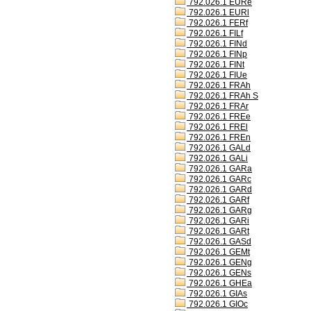
792.026.1 EURe
792.026.1 EURl
792.026.1 FERf
792.026.1 FILf
792.026.1 FINd
792.026.1 FINp
792.026.1 FINt
792.026.1 FIUe
792.026.1 FRAh
792.026.1 FRAh S
792.026.1 FRAr
792.026.1 FREe
792.026.1 FREl
792.026.1 FREn
792.026.1 GALd
792.026.1 GALi
792.026.1 GARa
792.026.1 GARc
792.026.1 GARd
792.026.1 GARf
792.026.1 GARg
792.026.1 GARi
792.026.1 GARt
792.026.1 GASd
792.026.1 GEMt
792.026.1 GENg
792.026.1 GENs
792.026.1 GHEa
792.026.1 GIAs
792.026.1 GIOc