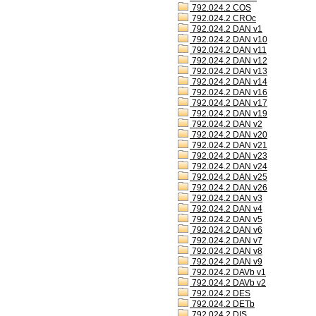
792.024.2 COS
792.024.2 CROc
792.024.2 DAN v1
792.024.2 DAN v10
792.024.2 DAN v11
792.024.2 DAN v12
792.024.2 DAN v13
792.024.2 DAN v14
792.024.2 DAN v16
792.024.2 DAN v17
792.024.2 DAN v19
792.024.2 DAN v2
792.024.2 DAN v20
792.024.2 DAN v21
792.024.2 DAN v23
792.024.2 DAN v24
792.024.2 DAN v25
792.024.2 DAN v26
792.024.2 DAN v3
792.024.2 DAN v4
792.024.2 DAN v5
792.024.2 DAN v6
792.024.2 DAN v7
792.024.2 DAN v8
792.024.2 DAN v9
792.024.2 DAVb v1
792.024.2 DAVb v2
792.024.2 DES
792.024.2 DETb
792.024.2 DIS