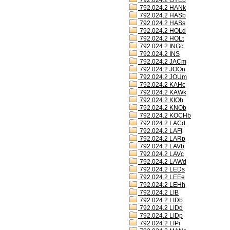
792.024.2 GYEb
792.024.2 HANk
792.024.2 HASb
792.024.2 HASs
792.024.2 HOLd
792.024.2 HOLt
792.024.2 INGc
792.024.2 INS
792.024.2 JACm
792.024.2 JOOn
792.024.2 JOUm
792.024.2 KAHc
792.024.2 KAWk
792.024.2 KIOh
792.024.2 KNOb
792.024.2 KOCHb
792.024.2 LACd
792.024.2 LAFt
792.024.2 LARp
792.024.2 LAVb
792.024.2 LAVc
792.024.2 LAWd
792.024.2 LEDs
792.024.2 LEEe
792.024.2 LEHh
792.024.2 LIB
792.024.2 LIDb
792.024.2 LIDd
792.024.2 LIDp
792.024.2 LIPi