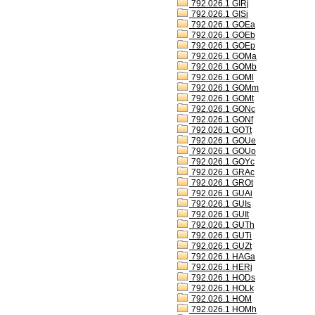
792.026.1 GIRj
792.026.1 GISi
792.026.1 GOEa
792.026.1 GOEb
792.026.1 GOEp
792.026.1 GOMa
792.026.1 GOMb
792.026.1 GOMl
792.026.1 GOMm
792.026.1 GOMt
792.026.1 GONc
792.026.1 GONf
792.026.1 GOTt
792.026.1 GOUe
792.026.1 GOUo
792.026.1 GOYc
792.026.1 GRAc
792.026.1 GROt
792.026.1 GUAi
792.026.1 GUIs
792.026.1 GUIt
792.026.1 GUTh
792.026.1 GUTi
792.026.1 GUZt
792.026.1 HAGa
792.026.1 HERj
792.026.1 HODs
792.026.1 HOLk
792.026.1 HOM
792.026.1 HOMh