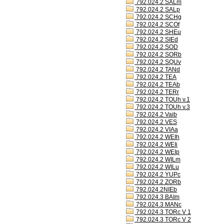
792.024.2 SALm
792.024.2 SALp
792.024.2 SCHg
792.024.2 SCOf
792.024.2 SHEu
792.024.2 SIEd
792.024.2 SOD
792.024.2 SORb
792.024.2 SQUv
792.024.2 TANd
792.024.2 TEA
792.024.2 TEAb
792.024.2 TERr
792.024.2 TOUh v.1
792.024.2 TOUh v.3
792.024.2 Vaib
792.024.2 VES
792.024.2 VIAa
792.024.2 WEIh
792.024.2 WEIi
792.024.2 WEIp
792.024.2 WILm
792.024.2 WILu
792.024.2 YUPc
792.024.2 ZORb
792.024.2NIEb
792.024.3 BAIm
792.024.3 MANc
792.024.3 TORc V 1
792.024.3 TORc V 2