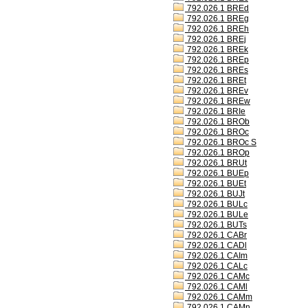
792.026.1 BREd
792.026.1 BREg
792.026.1 BREh
792.026.1 BREj
792.026.1 BREk
792.026.1 BREp
792.026.1 BREs
792.026.1 BREt
792.026.1 BREv
792.026.1 BREw
792.026.1 BRIe
792.026.1 BROb
792.026.1 BROc
792.026.1 BROc S
792.026.1 BROp
792.026.1 BRUt
792.026.1 BUEp
792.026.1 BUEt
792.026.1 BUJt
792.026.1 BULc
792.026.1 BULe
792.026.1 BUTs
792.026.1 CABr
792.026.1 CADl
792.026.1 CAIm
792.026.1 CALc
792.026.1 CAMc
792.026.1 CAMl
792.026.1 CAMm
792.026.1 CAMn