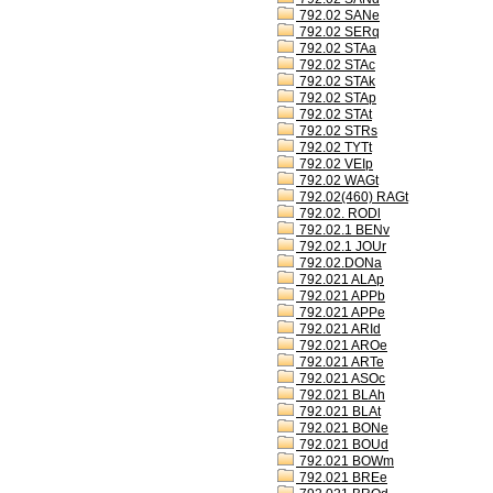
792.02 SANe
792.02 SERq
792.02 STAa
792.02 STAc
792.02 STAk
792.02 STAp
792.02 STAt
792.02 STRs
792.02 TYTt
792.02 VEIp
792.02 WAGt
792.02(460) RAGt
792.02. RODl
792.02.1 BENv
792.02.1 JOUr
792.02.DONa
792.021 ALAp
792.021 APPb
792.021 APPe
792.021 ARId
792.021 AROe
792.021 ARTe
792.021 ASOc
792.021 BLAh
792.021 BLAt
792.021 BONe
792.021 BOUd
792.021 BOWm
792.021 BREe