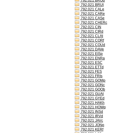
792.021 BROd
792.021 BRUt
792.021 CALe
792.021 CARe
792.021 CASe
792.021 CHERc
792.021 CIN
792.021 CIRd
792.021 CLAt
792.021 CORf
792.021 COUd
792.021 DAVe
792.021 EISp
792.021 ENRa
792.021 ESC
792.021 ETTd
792.021 FES
792.021 FRIs
792.021 GOMp
792.021 GONc
792.021 GOOb
792.021 GUAt
792.021 GYEd
792.021 HAKh
792.021 HOWq
792.021 INSd
792.021 IRVd
792.021 JAVc
792.021 JONp
792.021 KERf