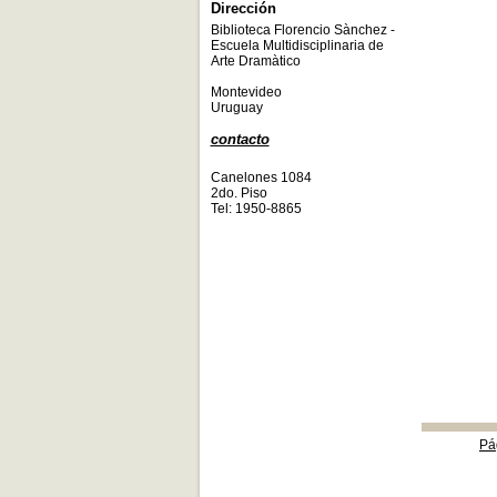
Dirección
Biblioteca Florencio Sànchez -
Escuela Multidisciplinaria de
Arte Dramàtico
Montevideo
Uruguay
contacto
Canelones 1084
2do. Piso
Tel: 1950-8865
Pá