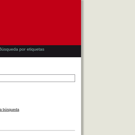
Búsqueda por etiquetas
la búsqueda