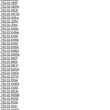
792.02 HEFt
792.02 HERe
792.02 HESt
792.02 HETm
792.02 HOLu
792.02 JOFe
792.02 JOHi
792.02 KANc
792.02 KANe
792.02 KANr
792.02 KANs
792.02 KANt
792.02 KARe
792.02 KNEu
792.02 MARa
792.02 MATt
792.02 MEIc
792.02 MEYt
792.02 NAUe
792.02 OSOc
792.02 OTTd
792.02 PAVa
792.02 PORg
792.02 QUEi
792.02 REJe
792.02 REMd
792.02 ROSt
792.02 ROZr
792.02 SALi
792.02 SANd