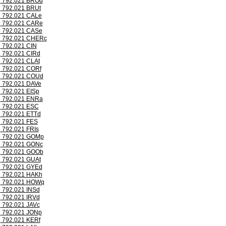
792.021 BROd
792.021 BRUt
792.021 CALe
792.021 CARe
792.021 CASe
792.021 CHERc
792.021 CIN
792.021 CIRd
792.021 CLAt
792.021 CORf
792.021 COUd
792.021 DAVe
792.021 EISp
792.021 ENRa
792.021 ESC
792.021 ETTd
792.021 FES
792.021 FRIs
792.021 GOMp
792.021 GONc
792.021 GOOb
792.021 GUAt
792.021 GYEd
792.021 HAKh
792.021 HOWq
792.021 INSd
792.021 IRVd
792.021 JAVc
792.021 JONp
792.021 KERf