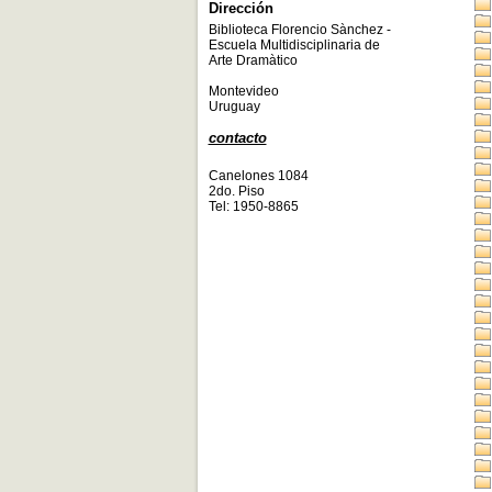
Dirección
Biblioteca Florencio Sànchez -
Escuela Multidisciplinaria de
Arte Dramàtico
Montevideo
Uruguay
contacto
Canelones 1084
2do. Piso
Tel: 1950-8865