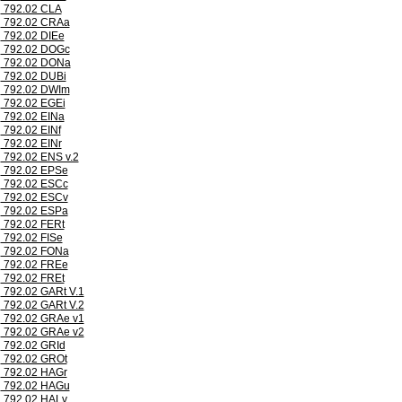
792.02 CLA
792.02 CRAa
792.02 DIEe
792.02 DOGc
792.02 DONa
792.02 DUBi
792.02 DWIm
792.02 EGEi
792.02 EINa
792.02 EINf
792.02 EINr
792.02 ENS v.2
792.02 EPSe
792.02 ESCc
792.02 ESCv
792.02 ESPa
792.02 FERt
792.02 FISe
792.02 FONa
792.02 FREe
792.02 FREt
792.02 GARt V.1
792.02 GARt V.2
792.02 GRAe v1
792.02 GRAe v2
792.02 GRId
792.02 GROt
792.02 HAGr
792.02 HAGu
792.02 HALv