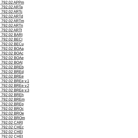
792.02 APPm
792.02 ARTa
792.02 ARTc
792.02 ARTd
792.02 ARTm
792.02 ARTn
792.02 ARTt
792.02 BARt
792.02 BECl
792.02 BECu
792.02 BOAa
792.02 BOAc
792.02 BOAe
792.02 BOAt
792.02 BREb
792.02 BREd
792.02 BREe
792.02 BREe v.1
792.02 BREe v.2
792.02 BREe v.3
792.02 BREh
792.02 BREm
792.02 BREp
792.02 BROc
792.02 BROe
792.02 BROm
792.02 CARt
792.02 CHEc
792.02 CHEl
792.02 CHEt