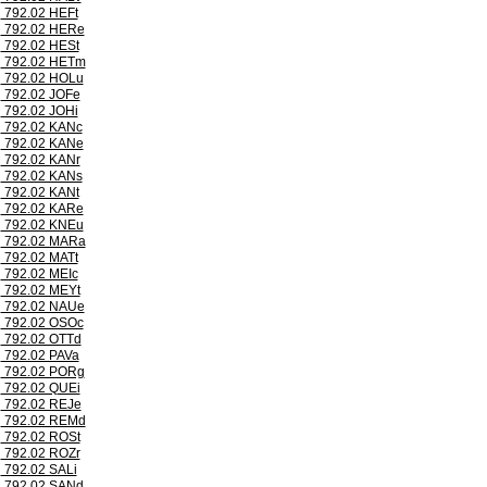
792.02 HEFt
792.02 HERe
792.02 HESt
792.02 HETm
792.02 HOLu
792.02 JOFe
792.02 JOHi
792.02 KANc
792.02 KANe
792.02 KANr
792.02 KANs
792.02 KANt
792.02 KARe
792.02 KNEu
792.02 MARa
792.02 MATt
792.02 MEIc
792.02 MEYt
792.02 NAUe
792.02 OSOc
792.02 OTTd
792.02 PAVa
792.02 PORg
792.02 QUEi
792.02 REJe
792.02 REMd
792.02 ROSt
792.02 ROZr
792.02 SALi
792.02 SANd