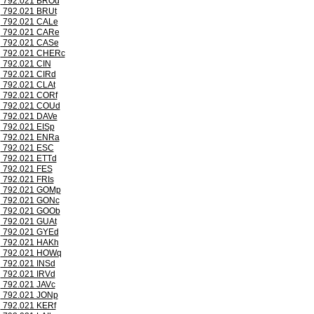
792.021 BROd
792.021 BRUt
792.021 CALe
792.021 CARe
792.021 CASe
792.021 CHERc
792.021 CIN
792.021 CIRd
792.021 CLAt
792.021 CORf
792.021 COUd
792.021 DAVe
792.021 EISp
792.021 ENRa
792.021 ESC
792.021 ETTd
792.021 FES
792.021 FRIs
792.021 GOMp
792.021 GONc
792.021 GOOb
792.021 GUAt
792.021 GYEd
792.021 HAKh
792.021 HOWq
792.021 INSd
792.021 IRVd
792.021 JAVc
792.021 JONp
792.021 KERf