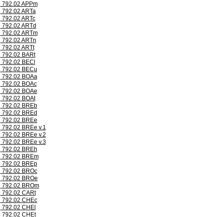
792.02 APPm
792.02 ARTa
792.02 ARTc
792.02 ARTd
792.02 ARTm
792.02 ARTn
792.02 ARTt
792.02 BARt
792.02 BECl
792.02 BECu
792.02 BOAa
792.02 BOAc
792.02 BOAe
792.02 BOAt
792.02 BREb
792.02 BREd
792.02 BREe
792.02 BREe v.1
792.02 BREe v.2
792.02 BREe v.3
792.02 BREh
792.02 BREm
792.02 BREp
792.02 BROc
792.02 BROe
792.02 BROm
792.02 CARt
792.02 CHEc
792.02 CHEl
792.02 CHEt