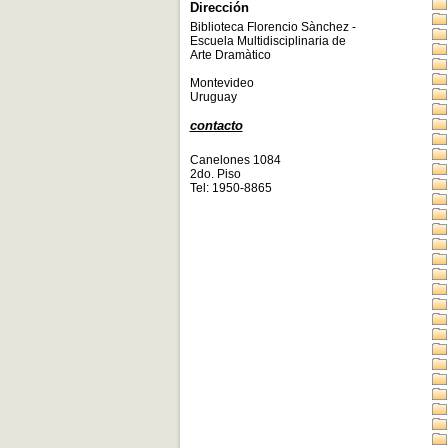
Dirección
Biblioteca Florencio Sànchez -
Escuela Multidisciplinaria de
Arte Dramàtico
Montevideo
Uruguay
contacto
Canelones 1084
2do. Piso
Tel: 1950-8865