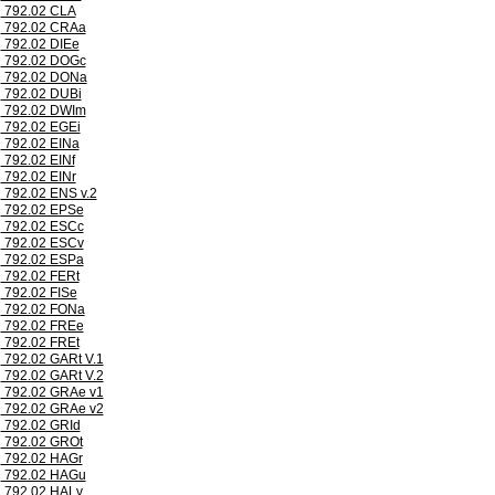
792.02 CLA
792.02 CRAa
792.02 DIEe
792.02 DOGc
792.02 DONa
792.02 DUBi
792.02 DWIm
792.02 EGEi
792.02 EINa
792.02 EINf
792.02 EINr
792.02 ENS v.2
792.02 EPSe
792.02 ESCc
792.02 ESCv
792.02 ESPa
792.02 FERt
792.02 FISe
792.02 FONa
792.02 FREe
792.02 FREt
792.02 GARt V.1
792.02 GARt V.2
792.02 GRAe v1
792.02 GRAe v2
792.02 GRId
792.02 GROt
792.02 HAGr
792.02 HAGu
792.02 HALv