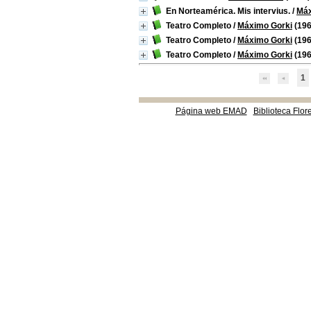
En Norteamérica. Mis intervius.
/
Máx
Teatro Completo
/
Máximo Gorki
(196
Teatro Completo
/
Máximo Gorki
(196
Teatro Completo
/
Máximo Gorki
(196
1
Página web EMAD
Biblioteca Flor