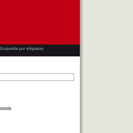
Búsqueda por etiquetas
úsqueda