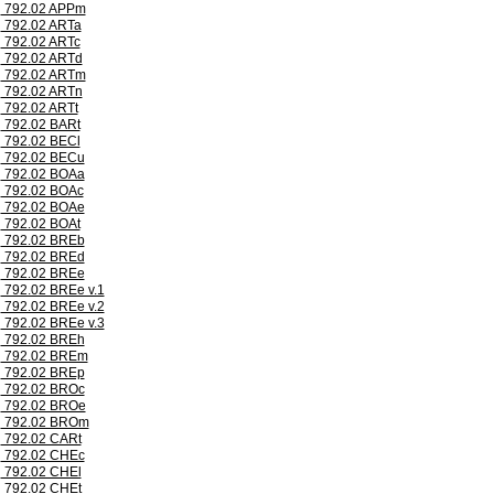
792.02 APPm
792.02 ARTa
792.02 ARTc
792.02 ARTd
792.02 ARTm
792.02 ARTn
792.02 ARTt
792.02 BARt
792.02 BECl
792.02 BECu
792.02 BOAa
792.02 BOAc
792.02 BOAe
792.02 BOAt
792.02 BREb
792.02 BREd
792.02 BREe
792.02 BREe v.1
792.02 BREe v.2
792.02 BREe v.3
792.02 BREh
792.02 BREm
792.02 BREp
792.02 BROc
792.02 BROe
792.02 BROm
792.02 CARt
792.02 CHEc
792.02 CHEl
792.02 CHEt