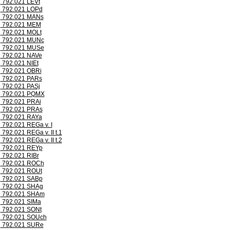
792.021 LEVt
792.021 LOPd
792.021 MANs
792.021 MEM
792.021 MOLt
792.021 MUNc
792.021 MUSe
792.021 NAVe
792.021 NIEt
792.021 OBRi
792.021 PARs
792.021 PASj
792.021 PQMX
792.021 PRAi
792.021 PRAs
792.021 RAYa
792.021 REGa v. I
792.021 REGa v. II t.1
792.021 REGa v. II t.2
792.021 REYp
792.021 RIBr
792.021 ROCh
792.021 ROUt
792.021 SABp
792.021 SHAg
792.021 SHAm
792.021 SIMa
792.021 SONt
792.021 SOUch
792.021 SURe