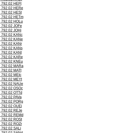
792.02 HEFt
792.02 HERe
792.02 HESt
792.02 HETm
792.02 HOLu
792.02 JOFe
792.02 JOHi
792.02 KANc
792.02 KANe
792.02 KANr
792.02 KANs
792.02 KANt
792.02 KARe
792.02 KNEu
792.02 MARa
792.02 MATt
792.02 MEIc
792.02 MEYt
792.02 NAUe
792.02 OSOc
792.02 OTTd
792.02 PAVa
792.02 PORg
792.02 QUEi
792.02 REJe
792.02 REMd
792.02 ROSt
792.02 ROZr
792.02 SALi
792.02 SANd