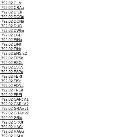
792.02 CLA
792.02 CRAa
792.02 DIEe
792.02 DOGc
792.02 DONa
792.02 DUBi
792.02 DWIm
792.02 EGEi
792.02 EINa
792.02 EINf
792.02 EINr
792.02 ENS v.2
792.02 EPSe
792.02 ESCc
792.02 ESCv
792.02 ESPa
792.02 FERt
792.02 FISe
792.02 FONa
792.02 FREe
792.02 FREt
792.02 GARt V.1
792.02 GARt V.2
792.02 GRAe v1
792.02 GRAe v2
792.02 GRId
792.02 GROt
792.02 HAGr
792.02 HAGu
792.02 HALv