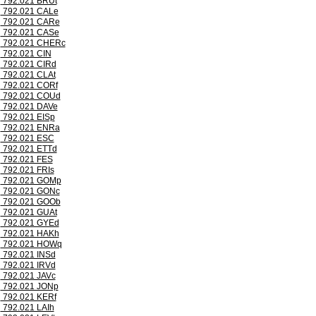
792.021 BRUt
792.021 CALe
792.021 CARe
792.021 CASe
792.021 CHERc
792.021 CIN
792.021 CIRd
792.021 CLAt
792.021 CORf
792.021 COUd
792.021 DAVe
792.021 EISp
792.021 ENRa
792.021 ESC
792.021 ETTd
792.021 FES
792.021 FRIs
792.021 GOMp
792.021 GONc
792.021 GOOb
792.021 GUAt
792.021 GYEd
792.021 HAKh
792.021 HOWq
792.021 INSd
792.021 IRVd
792.021 JAVc
792.021 JONp
792.021 KERf
792.021 LAIh