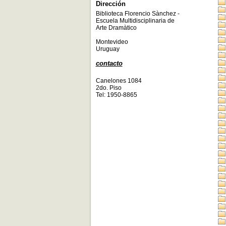
Dirección
Biblioteca Florencio Sànchez -
Escuela Multidisciplinaria de
Arte Dramàtico
Montevideo
Uruguay
contacto
Canelones 1084
2do. Piso
Tel: 1950-8865