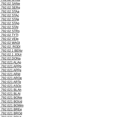
792.02 SANe
792.02 SERq
792.02 STAa
792.02 STAc
792.02 STAk
792.02 STAp
792.02 STAt
792.02 STRs
792.02 TYTt
792.02 VEIp
792.02 WAGt
792.02. RODl
792.02.1 BENv
792.02.1 JOUr
792.02.DONa
792.021 ALAp
792.021 APPb
792.021 APPe
792.021 ARId
792.021 AROe
792.021 ARTe
792.021 ASOc
792.021 BLAh
792.021 BLAt
792.021 BONe
792.021 BOUd
792.021 BOWm
792.021 BREe
792.021 BROd