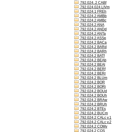
792.024..2 CABf
792.024.024 LIVm
792.024.1 FREh
792.024.2 AMBb
792.024.2 AMBc
792.024.2 ANA
792.024.2 ANDd
792.024.2 ANTa
792.024.2 ASSp
792.024.2 BACa
792.024.2 BARd
792.024.2 BARh
792.024.2 BATf
792.024.2 BEAb
792.024.2 BEAl
792.024.2 BERf
792.024.2 BERr
792.024.2 BLUm
792.024.2 BOR
792.024.2 BORi
792.024.2 BOUd
792.024.2 BOUh
792.024.2 BRAw
792.024.2 BRUh
792.024.2 BTEs
792.024.2 BUCm
792.024.2 CALc v.1
792.024.2 CALc v.2
792.024.2 COMv
792.024.2 COS