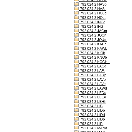
792.024.2 HANk
792.024.2 HASb
792.024.2 HASs
792.024.2 HOLd
792.024.2 HOLt
792.024.2 INGc
792.024.2 INS
792.024.2 JACm
792.024.2 JOOn
792.024.2 JOUm
792.024.2 KAHc
792.024.2 KAWk
792.024.2 KIOh
792.024.2 KNOb
792.024.2 KOCHb
792.024.2 LACd
792.024.2 LAFt
792.024.2 LARp
792.024.2 LAVb
792.024.2 LAVc
792.024.2 LAWd
792.024.2 LEDs
792.024.2 LEEe
792.024.2 LEHh
792.024.2 LIB
792.024.2 LIDb
792.024.2 LIDd
792.024.2 LIDp
792.024.2 LIPi
792.024.2 MANa