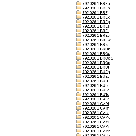
792.026.1 BREg
792.026.1 BREh
792.026.1 BREj
792.026.1 BREk
792.026.1 BREp
792.026.1 BREs
792.026.1 BREt
792.026.1 BREv
792.026.1 BREw
792.026.1 BRIe
792.026.1 BROb
792.026.1 BROc
792.026.1 BROc S
792.026.1 BROp
792.026.1 BRUt
792.026.1 BUEp
792.026.1 BUEt
792.026.1 BUJt
792.026.1 BULc
792.026.1 BULe
792.026.1 BUTs
792.026.1 CABr
792.026.1 CADl
792.026.1 CAIm
792.026.1 CALc
792.026.1 CAMc
792.026.1 CAMl
792.026.1 CAMm
792.026.1 CAMn
792.026.1 CAPa