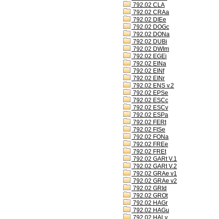
792.02 CLA
792.02 CRAa
792.02 DIEe
792.02 DOGc
792.02 DONa
792.02 DUBi
792.02 DWIm
792.02 EGEi
792.02 EINa
792.02 EINf
792.02 EINr
792.02 ENS v.2
792.02 EPSe
792.02 ESCc
792.02 ESCv
792.02 ESPa
792.02 FERt
792.02 FISe
792.02 FONa
792.02 FREe
792.02 FREt
792.02 GARt V.1
792.02 GARt V.2
792.02 GRAe v1
792.02 GRAe v2
792.02 GRId
792.02 GROt
792.02 HAGr
792.02 HAGu
792.02 HALv