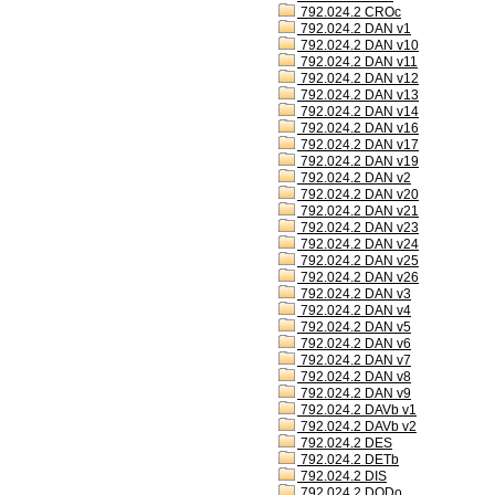
792.024.2 CROc
792.024.2 DAN v1
792.024.2 DAN v10
792.024.2 DAN v11
792.024.2 DAN v12
792.024.2 DAN v13
792.024.2 DAN v14
792.024.2 DAN v16
792.024.2 DAN v17
792.024.2 DAN v19
792.024.2 DAN v2
792.024.2 DAN v20
792.024.2 DAN v21
792.024.2 DAN v23
792.024.2 DAN v24
792.024.2 DAN v25
792.024.2 DAN v26
792.024.2 DAN v3
792.024.2 DAN v4
792.024.2 DAN v5
792.024.2 DAN v6
792.024.2 DAN v7
792.024.2 DAN v8
792.024.2 DAN v9
792.024.2 DAVb v1
792.024.2 DAVb v2
792.024.2 DES
792.024.2 DETb
792.024.2 DIS
792.024.2 DODo