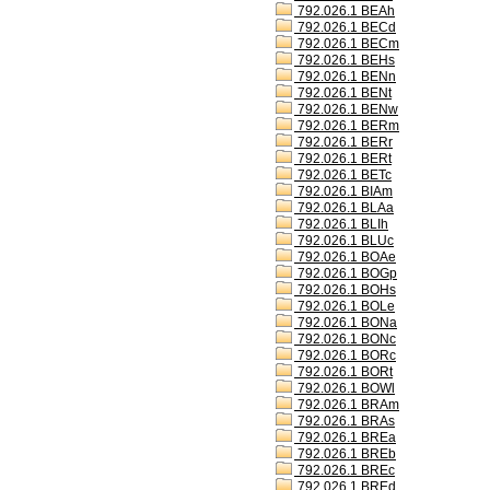
792.026.1 BEAh
792.026.1 BECd
792.026.1 BECm
792.026.1 BEHs
792.026.1 BENn
792.026.1 BENt
792.026.1 BENw
792.026.1 BERm
792.026.1 BERr
792.026.1 BERt
792.026.1 BETc
792.026.1 BIAm
792.026.1 BLAa
792.026.1 BLIh
792.026.1 BLUc
792.026.1 BOAe
792.026.1 BOGp
792.026.1 BOHs
792.026.1 BOLe
792.026.1 BONa
792.026.1 BONc
792.026.1 BORc
792.026.1 BORt
792.026.1 BOWl
792.026.1 BRAm
792.026.1 BRAs
792.026.1 BREa
792.026.1 BREb
792.026.1 BREc
792.026.1 BREd