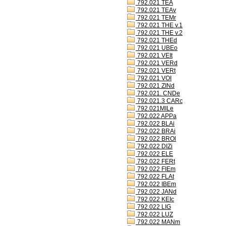
792.021 TEA
792.021 TEAv
792.021 TEMr
792.021 THE v.1
792.021 THE v.2
792.021 THEd
792.021 UBEo
792.021 VEIt
792.021 VERd
792.021 VERt
792.021 VOI
792.021 ZINd
792.021. CNDe
792.021.3 CARc
792.021MILe
792.022 APPa
792.022 BLAi
792.022 BRAi
792.022 BROl
792.022 DIZi
792.022 ELE
792.022 FERt
792.022 FIEm
792.022 FLAt
792.022 IBEm
792.022 JANd
792.022 KEIc
792.022 LIG
792.022 LUZ
792.022 MANm