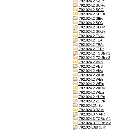
792.024.2 SALp
792.024.2 SCHg
792.024.2 SCOf
792.024.2 SHEu
792.024.2 SIEd
792.024.2 SOD
792.024.2 SORb
792.024.2 SQUv
792.024.2 TANd
792.024.2 TEA
792.024.2 TEAb
792.024.2 TERr
792.024.2 TOUh v.1
792.024.2 TOUh v.3
792.024.2 Vaib
792.024.2 VES
792.024.2 VIAa
792.024.2 WEIh
792.024.2 WEIi
792.024.2 WEIp
792.024.2 WILm
792.024.2 WILu
792.024.2 YUPc
792.024.2 ZORb
792.024.2NIEb
792.024.3 BAIm
792.024.3 MANc
792.024.3 TORc V 1
792.024.3 TORc V 2
792.024.3BRU m