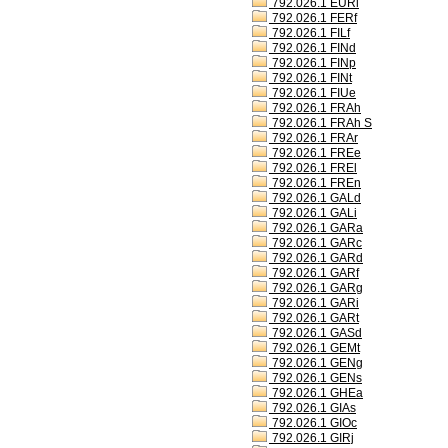
792.026.1 EURl
792.026.1 FERf
792.026.1 FILf
792.026.1 FINd
792.026.1 FINp
792.026.1 FINt
792.026.1 FIUe
792.026.1 FRAh
792.026.1 FRAh S
792.026.1 FRAr
792.026.1 FREe
792.026.1 FREl
792.026.1 FREn
792.026.1 GALd
792.026.1 GALi
792.026.1 GARa
792.026.1 GARc
792.026.1 GARd
792.026.1 GARf
792.026.1 GARg
792.026.1 GARi
792.026.1 GARt
792.026.1 GASd
792.026.1 GEMt
792.026.1 GENg
792.026.1 GENs
792.026.1 GHEa
792.026.1 GIAs
792.026.1 GIOc
792.026.1 GIRj