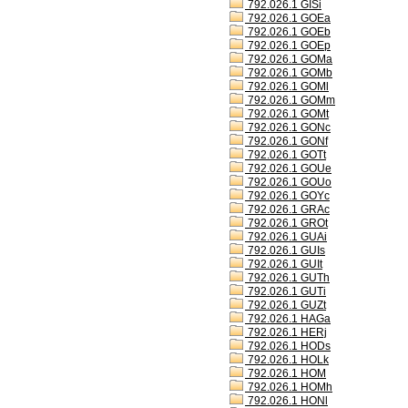
792.026.1 GISi
792.026.1 GOEa
792.026.1 GOEb
792.026.1 GOEp
792.026.1 GOMa
792.026.1 GOMb
792.026.1 GOMl
792.026.1 GOMm
792.026.1 GOMt
792.026.1 GONc
792.026.1 GONf
792.026.1 GOTt
792.026.1 GOUe
792.026.1 GOUo
792.026.1 GOYc
792.026.1 GRAc
792.026.1 GROt
792.026.1 GUAi
792.026.1 GUIs
792.026.1 GUIt
792.026.1 GUTh
792.026.1 GUTi
792.026.1 GUZt
792.026.1 HAGa
792.026.1 HERj
792.026.1 HODs
792.026.1 HOLk
792.026.1 HOM
792.026.1 HOMh
792.026.1 HONl