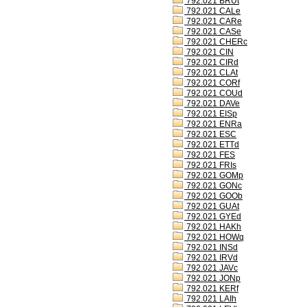
792.021 BRUt
792.021 CALe
792.021 CARe
792.021 CASe
792.021 CHERc
792.021 CIN
792.021 CIRd
792.021 CLAt
792.021 CORf
792.021 COUd
792.021 DAVe
792.021 EISp
792.021 ENRa
792.021 ESC
792.021 ETTd
792.021 FES
792.021 FRIs
792.021 GOMp
792.021 GONc
792.021 GOOb
792.021 GUAt
792.021 GYEd
792.021 HAKh
792.021 HOWq
792.021 INSd
792.021 IRVd
792.021 JAVc
792.021 JONp
792.021 KERf
792.021 LAIh