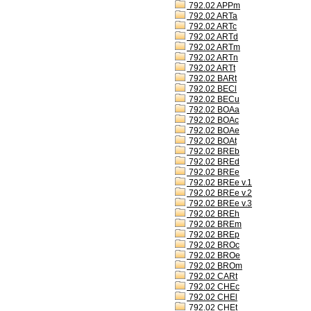
792.02 APPm
792.02 ARTa
792.02 ARTc
792.02 ARTd
792.02 ARTm
792.02 ARTn
792.02 ARTt
792.02 BARt
792.02 BECl
792.02 BECu
792.02 BOAa
792.02 BOAc
792.02 BOAe
792.02 BOAt
792.02 BREb
792.02 BREd
792.02 BREe
792.02 BREe v.1
792.02 BREe v.2
792.02 BREe v.3
792.02 BREh
792.02 BREm
792.02 BREp
792.02 BROc
792.02 BROe
792.02 BROm
792.02 CARt
792.02 CHEc
792.02 CHEl
792.02 CHEt