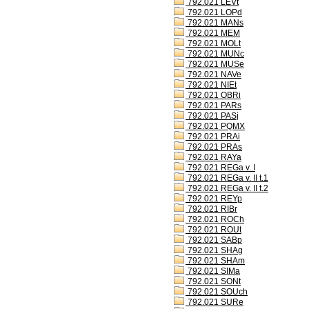
792.021 LEVt
792.021 LOPd
792.021 MANs
792.021 MEM
792.021 MOLt
792.021 MUNc
792.021 MUSe
792.021 NAVe
792.021 NIEt
792.021 OBRi
792.021 PARs
792.021 PASj
792.021 PQMX
792.021 PRAi
792.021 PRAs
792.021 RAYa
792.021 REGa v. I
792.021 REGa v. II t.1
792.021 REGa v. II t.2
792.021 REYp
792.021 RIBr
792.021 ROCh
792.021 ROUt
792.021 SABp
792.021 SHAg
792.021 SHAm
792.021 SIMa
792.021 SONt
792.021 SOUch
792.021 SURe