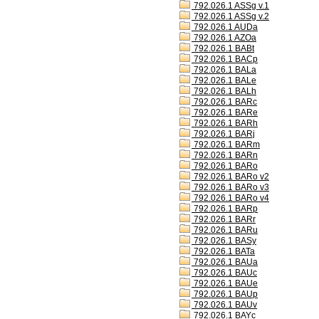
792.026.1 ASSg v.1
792.026.1 ASSg v.2
792.026.1 AUDa
792.026.1 AZOa
792.026.1 BABt
792.026.1 BACp
792.026.1 BALa
792.026.1 BALe
792.026.1 BALh
792.026.1 BARc
792.026.1 BARe
792.026.1 BARh
792.026.1 BARj
792.026.1 BARm
792.026.1 BARn
792.026.1 BARo
792.026.1 BARo v2
792.026.1 BARo v3
792.026.1 BARo v4
792.026.1 BARp
792.026.1 BARr
792.026.1 BARu
792.026.1 BASy
792.026.1 BATa
792.026.1 BAUa
792.026.1 BAUc
792.026.1 BAUe
792.026.1 BAUp
792.026.1 BAUv
792.026.1 BAYc