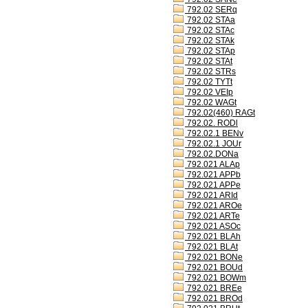
792.02 SERq
792.02 STAa
792.02 STAc
792.02 STAk
792.02 STAp
792.02 STAt
792.02 STRs
792.02 TYTt
792.02 VEIp
792.02 WAGt
792.02(460) RAGt
792.02. RODl
792.02.1 BENv
792.02.1 JOUr
792.02.DONa
792.021 ALAp
792.021 APPb
792.021 APPe
792.021 ARId
792.021 AROe
792.021 ARTe
792.021 ASOc
792.021 BLAh
792.021 BLAt
792.021 BONe
792.021 BOUd
792.021 BOWm
792.021 BREe
792.021 BROd