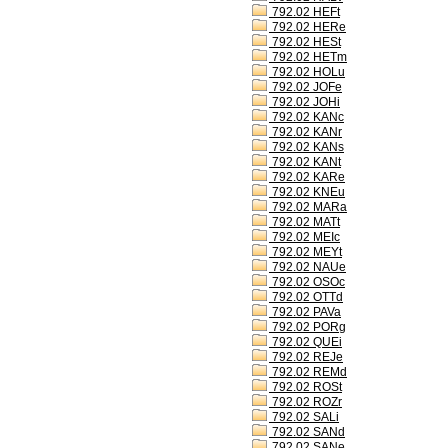
792.02 HEFt
792.02 HERe
792.02 HESt
792.02 HETm
792.02 HOLu
792.02 JOFe
792.02 JOHi
792.02 KANc
792.02 KANr
792.02 KANs
792.02 KANt
792.02 KARe
792.02 KNEu
792.02 MARa
792.02 MATt
792.02 MEIc
792.02 MEYt
792.02 NAUe
792.02 OSOc
792.02 OTTd
792.02 PAVa
792.02 PORg
792.02 QUEi
792.02 REJe
792.02 REMd
792.02 ROSt
792.02 ROZr
792.02 SALi
792.02 SANd
792.02 SANe