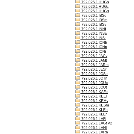
792.026.1 HUGb
792.026.1 HUGc
792.026.1 HUGg
792.026.1 IBSd
792.026.1 IBSm
792.026.1 IBSv
792.026.1 INNt
792.026.1 INSa
792.026.1 INSt
792.026.1 IONb
792.026.1 IONn
792.026.1 IONr
792.026.1 JACv
792.026.1 JAMt
792.026.1 JARm
792.026.1 JESr
792.026.1 JOSe
792.026.1 JOTn
792.026.1 JOUc
792.026.1 JOUt
792.026.1 KAFb
792.026.1 KEEl
792.026.1 KEMv
792.026.1 KESm
792.026.1 KLEh
792.026.1 KLEr
792.026.1 LAFt
792.026.1 LAGt V2
792.026.1 LANl
792.026.1 LARa