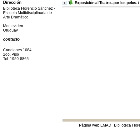
Dirección
Exposición al Teatro...por los pelos.
/
Biblioteca Florencio Sànchez -
Escuela Multidisciplinaria de
Arte Dramàtico
Montevideo
Uruguay
contacto
Canelones 1084
2do. Piso
Tel: 1950-8865
Página web EMAD
Biblioteca Flor