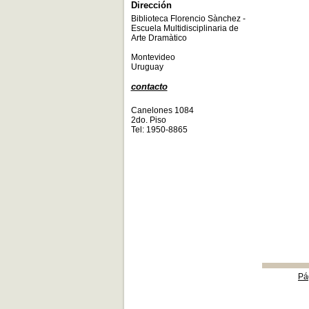
Dirección
Biblioteca Florencio Sànchez -
Escuela Multidisciplinaria de
Arte Dramàtico
Montevideo
Uruguay
contacto
Canelones 1084
2do. Piso
Tel: 1950-8865
Pá