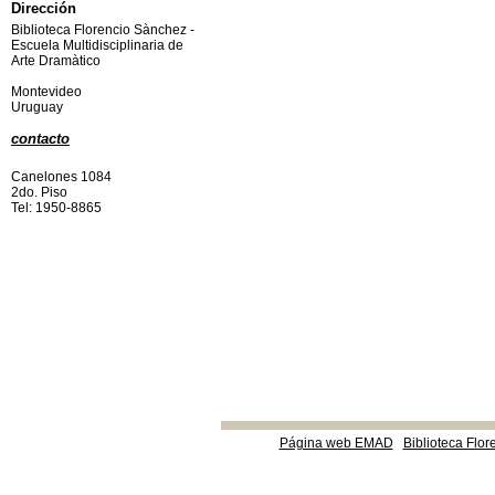
Dirección
Biblioteca Florencio Sànchez -
Escuela Multidisciplinaria de
Arte Dramàtico
Montevideo
Uruguay
contacto
Canelones 1084
2do. Piso
Tel: 1950-8865
Página web EMAD
Biblioteca Flor