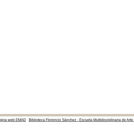
gina web EMAD
Biblioteca Florencio Sànchez - Escuela Multidisciplinaria de Art