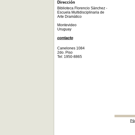
Dirección
Biblioteca Florencio Sànchez -
Escuela Multidisciplinaria de
Arte Dramàtico
Montevideo
Uruguay
contacto
Canelones 1084
2do. Piso
Tel: 1950-8865
Pá