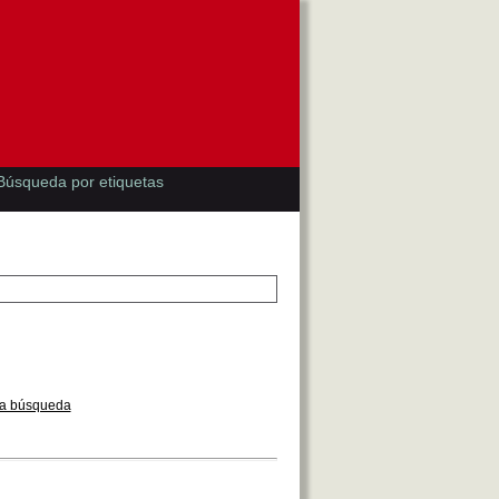
Búsqueda por etiquetas
la búsqueda