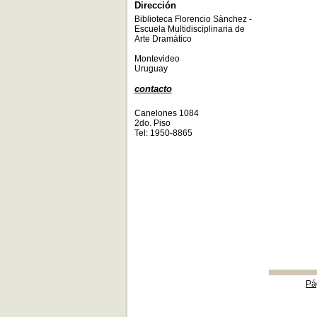
Dirección
Biblioteca Florencio Sànchez -
Escuela Multidisciplinaria de
Arte Dramàtico
Montevideo
Uruguay
contacto
Canelones 1084
2do. Piso
Tel: 1950-8865
Pá