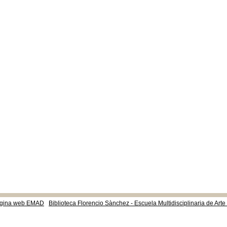
gina web EMAD
Biblioteca Florencio Sànchez - Escuela Multidisciplinaria de Art