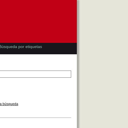
Búsqueda por etiquetas
la búsqueda