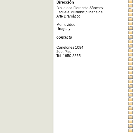
Dirección
Biblioteca Florencio Sànchez -
Escuela Multidisciplinaria de
Arte Dramàtico
Montevideo
Uruguay
contacto
Canelones 1084
2do. Piso
Tel: 1950-8865