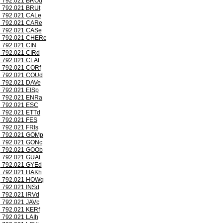
792.021 BROd
792.021 BRUt
792.021 CALe
792.021 CARe
792.021 CASe
792.021 CHERc
792.021 CIN
792.021 CIRd
792.021 CLAt
792.021 CORf
792.021 COUd
792.021 DAVe
792.021 EISp
792.021 ENRa
792.021 ESC
792.021 ETTd
792.021 FES
792.021 FRIs
792.021 GOMp
792.021 GONc
792.021 GOOb
792.021 GUAt
792.021 GYEd
792.021 HAKh
792.021 HOWq
792.021 INSd
792.021 IRVd
792.021 JAVc
792.021 KERf
792.021 LAIh