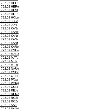
792.02 HEFt
792.02 HERe
792.02 HESt
792.02 HETm
792.02 HOLu
792.02 JOFe
792.02 JOHi
792.02 KANc
792.02 KANe
792.02 KANr
792.02 KANs
792.02 KANt
792.02 KARe
792.02 KNEu
792.02 MARa
792.02 MATt
792.02 MEIc
792.02 MEYt
792.02 NAUe
792.02 OSOc
792.02 OTTd
792.02 PAVa
792.02 PORg
792.02 QUEi
792.02 REJe
792.02 REMd
792.02 ROSt
792.02 ROZr
792.02 SALi
792.02 SANd