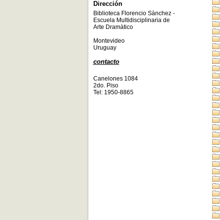
Dirección
Biblioteca Florencio Sànchez -
Escuela Multidisciplinaria de
Arte Dramàtico
Montevideo
Uruguay
contacto
Canelones 1084
2do. Piso
Tel: 1950-8865