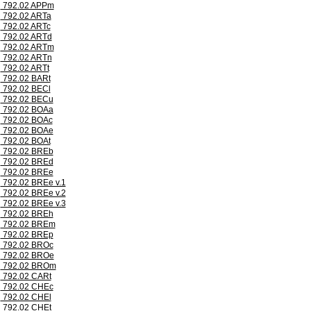
792.02 APPm
792.02 ARTa
792.02 ARTc
792.02 ARTd
792.02 ARTm
792.02 ARTn
792.02 ARTt
792.02 BARt
792.02 BECl
792.02 BECu
792.02 BOAa
792.02 BOAc
792.02 BOAe
792.02 BOAt
792.02 BREb
792.02 BREd
792.02 BREe
792.02 BREe v.1
792.02 BREe v.2
792.02 BREe v.3
792.02 BREh
792.02 BREm
792.02 BREp
792.02 BROc
792.02 BROe
792.02 BROm
792.02 CARt
792.02 CHEc
792.02 CHEl
792.02 CHEt