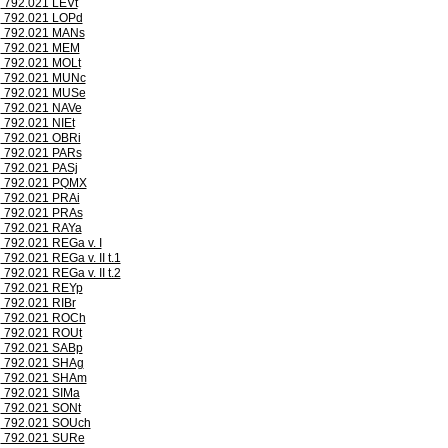
792.021 LEVt
792.021 LOPd
792.021 MANs
792.021 MEM
792.021 MOLt
792.021 MUNc
792.021 MUSe
792.021 NAVe
792.021 NIEt
792.021 OBRi
792.021 PARs
792.021 PASj
792.021 PQMX
792.021 PRAi
792.021 PRAs
792.021 RAYa
792.021 REGa v. I
792.021 REGa v. II t.1
792.021 REGa v. II t.2
792.021 REYp
792.021 RIBr
792.021 ROCh
792.021 ROUt
792.021 SABp
792.021 SHAg
792.021 SHAm
792.021 SIMa
792.021 SONt
792.021 SOUch
792.021 SURe