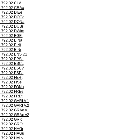
792.02 CLA
792.02 CRAa
792.02 DIEe
792.02 DOGc
792.02 DONa
792.02 DUBi
792.02 DWIm
792.02 EGEi
792.02 EINa
792.02 EINf
792.02 EINr
792.02 ENS v.2
792.02 EPSe
792.02 ESCc
792.02 ESCv
792.02 ESPa
792.02 FERt
792.02 FISe
792.02 FONa
792.02 FREe
792.02 FREt
792.02 GARt V.1
792.02 GARt V.2
792.02 GRAe v1
792.02 GRAe v2
792.02 GRId
792.02 GROt
792.02 HAGr
792.02 HAGu
792.02 HALv