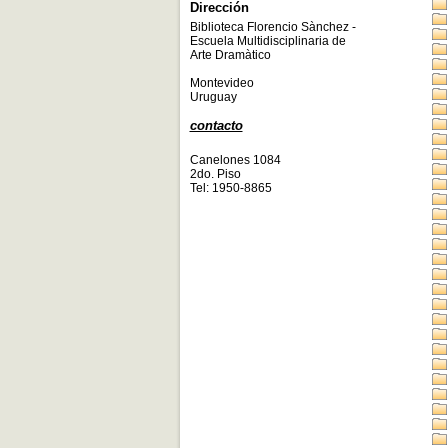
Dirección
Biblioteca Florencio Sànchez -
Escuela Multidisciplinaria de
Arte Dramàtico
Montevideo
Uruguay
contacto
Canelones 1084
2do. Piso
Tel: 1950-8865