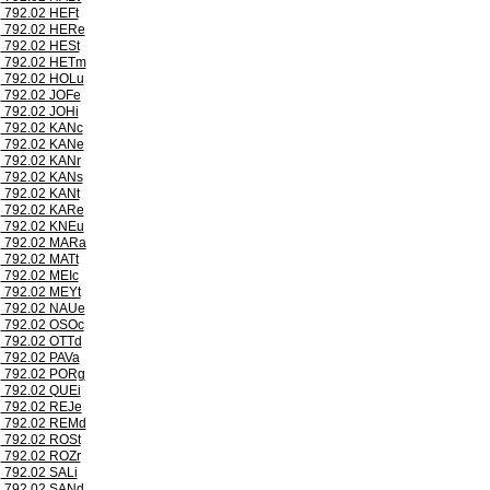
792.02 HEFt
792.02 HERe
792.02 HESt
792.02 HETm
792.02 HOLu
792.02 JOFe
792.02 JOHi
792.02 KANc
792.02 KANe
792.02 KANr
792.02 KANs
792.02 KANt
792.02 KARe
792.02 KNEu
792.02 MARa
792.02 MATt
792.02 MEIc
792.02 MEYt
792.02 NAUe
792.02 OSOc
792.02 OTTd
792.02 PAVa
792.02 PORg
792.02 QUEi
792.02 REJe
792.02 REMd
792.02 ROSt
792.02 ROZr
792.02 SALi
792.02 SANd