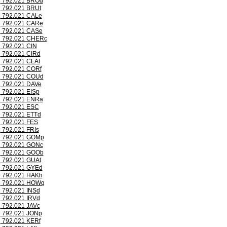
792.021 BROd
792.021 BRUt
792.021 CALe
792.021 CARe
792.021 CASe
792.021 CHERc
792.021 CIN
792.021 CIRd
792.021 CLAt
792.021 CORf
792.021 COUd
792.021 DAVe
792.021 EISp
792.021 ENRa
792.021 ESC
792.021 ETTd
792.021 FES
792.021 FRIs
792.021 GOMp
792.021 GONc
792.021 GOOb
792.021 GUAt
792.021 GYEd
792.021 HAKh
792.021 HOWq
792.021 INSd
792.021 IRVd
792.021 JAVc
792.021 JONp
792.021 KERf