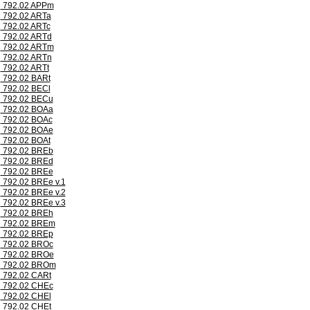
792.02 APPm
792.02 ARTa
792.02 ARTc
792.02 ARTd
792.02 ARTm
792.02 ARTn
792.02 ARTt
792.02 BARt
792.02 BECl
792.02 BECu
792.02 BOAa
792.02 BOAc
792.02 BOAe
792.02 BOAt
792.02 BREb
792.02 BREd
792.02 BREe
792.02 BREe v.1
792.02 BREe v.2
792.02 BREe v.3
792.02 BREh
792.02 BREm
792.02 BREp
792.02 BROc
792.02 BROe
792.02 BROm
792.02 CARt
792.02 CHEc
792.02 CHEl
792.02 CHEt