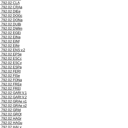
792.02 CLA
792.02 CRAa
792.02 DIEe
792.02 DOGc
792.02 DONa
792.02 DUBi
792.02 DWIm
792.02 EGEi
792.02 EINa
792.02 EINf
792.02 EINr
792.02 ENS v.2
792.02 EPSe
792.02 ESCc
792.02 ESCv
792.02 ESPa
792.02 FERt
792.02 FISe
792.02 FONa
792.02 FREe
792.02 FREt
792.02 GARt V.1
792.02 GARt V.2
792.02 GRAe v1
792.02 GRAe v2
792.02 GRId
792.02 GROt
792.02 HAGr
792.02 HAGu
792.02 HALv