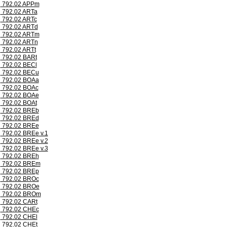
792.02 APPm
792.02 ARTa
792.02 ARTc
792.02 ARTd
792.02 ARTm
792.02 ARTn
792.02 ARTt
792.02 BARt
792.02 BECl
792.02 BECu
792.02 BOAa
792.02 BOAc
792.02 BOAe
792.02 BOAt
792.02 BREb
792.02 BREd
792.02 BREe
792.02 BREe v.1
792.02 BREe v.2
792.02 BREe v.3
792.02 BREh
792.02 BREm
792.02 BREp
792.02 BROc
792.02 BROe
792.02 BROm
792.02 CARt
792.02 CHEc
792.02 CHEl
792.02 CHEt