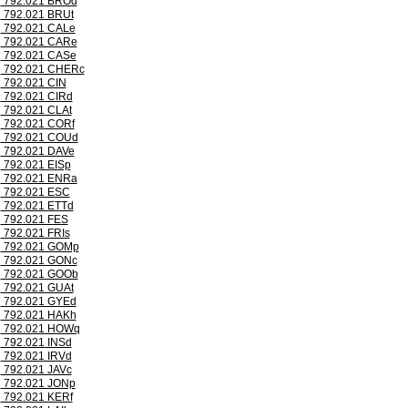
792.021 BROd
792.021 BRUt
792.021 CALe
792.021 CARe
792.021 CASe
792.021 CHERc
792.021 CIN
792.021 CIRd
792.021 CLAt
792.021 CORf
792.021 COUd
792.021 DAVe
792.021 EISp
792.021 ENRa
792.021 ESC
792.021 ETTd
792.021 FES
792.021 FRIs
792.021 GOMp
792.021 GONc
792.021 GOOb
792.021 GUAt
792.021 GYEd
792.021 HAKh
792.021 HOWq
792.021 INSd
792.021 IRVd
792.021 JAVc
792.021 JONp
792.021 KERf