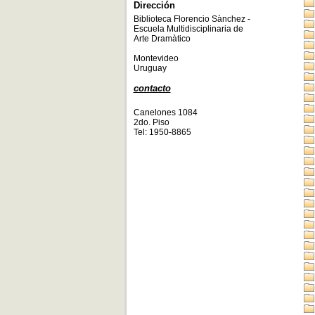
Dirección
Biblioteca Florencio Sànchez -
Escuela Multidisciplinaria de
Arte Dramàtico
Montevideo
Uruguay
contacto
Canelones 1084
2do. Piso
Tel: 1950-8865