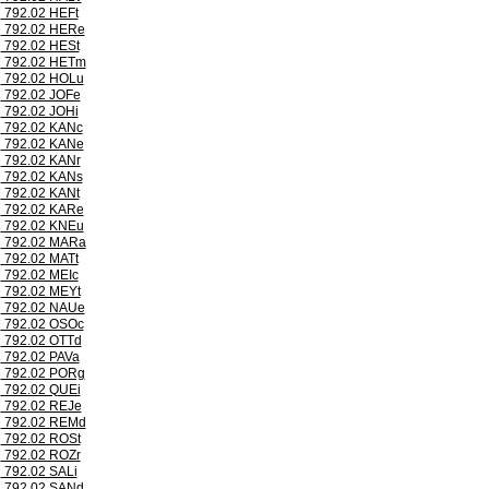
792.02 HEFt
792.02 HERe
792.02 HESt
792.02 HETm
792.02 HOLu
792.02 JOFe
792.02 JOHi
792.02 KANc
792.02 KANe
792.02 KANr
792.02 KANs
792.02 KANt
792.02 KARe
792.02 KNEu
792.02 MARa
792.02 MATt
792.02 MEIc
792.02 MEYt
792.02 NAUe
792.02 OSOc
792.02 OTTd
792.02 PAVa
792.02 PORg
792.02 QUEi
792.02 REJe
792.02 REMd
792.02 ROSt
792.02 ROZr
792.02 SALi
792.02 SANd