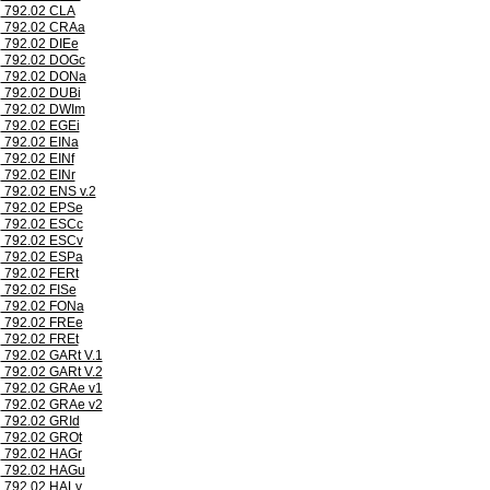
792.02 CLA
792.02 CRAa
792.02 DIEe
792.02 DOGc
792.02 DONa
792.02 DUBi
792.02 DWIm
792.02 EGEi
792.02 EINa
792.02 EINf
792.02 EINr
792.02 ENS v.2
792.02 EPSe
792.02 ESCc
792.02 ESCv
792.02 ESPa
792.02 FERt
792.02 FISe
792.02 FONa
792.02 FREe
792.02 FREt
792.02 GARt V.1
792.02 GARt V.2
792.02 GRAe v1
792.02 GRAe v2
792.02 GRId
792.02 GROt
792.02 HAGr
792.02 HAGu
792.02 HALv