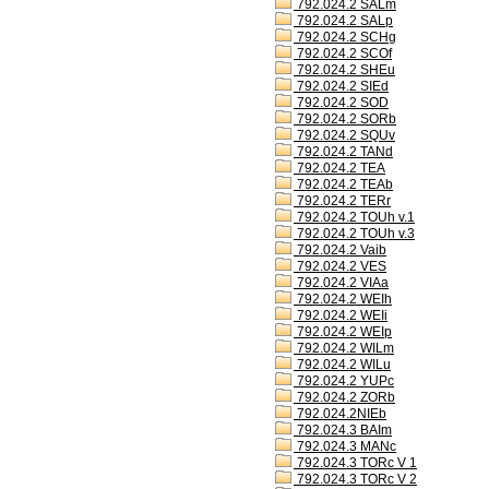
792.024.2 SALm
792.024.2 SALp
792.024.2 SCHg
792.024.2 SCOf
792.024.2 SHEu
792.024.2 SIEd
792.024.2 SOD
792.024.2 SORb
792.024.2 SQUv
792.024.2 TANd
792.024.2 TEA
792.024.2 TEAb
792.024.2 TERr
792.024.2 TOUh v.1
792.024.2 TOUh v.3
792.024.2 Vaib
792.024.2 VES
792.024.2 VIAa
792.024.2 WEIh
792.024.2 WEIi
792.024.2 WEIp
792.024.2 WILm
792.024.2 WILu
792.024.2 YUPc
792.024.2 ZORb
792.024.2NIEb
792.024.3 BAIm
792.024.3 MANc
792.024.3 TORc V 1
792.024.3 TORc V 2