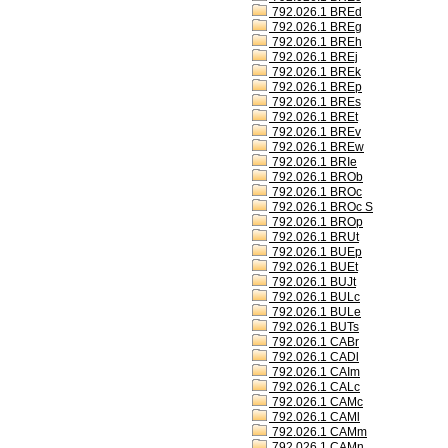
792.026.1 BREd
792.026.1 BREg
792.026.1 BREh
792.026.1 BREj
792.026.1 BREk
792.026.1 BREp
792.026.1 BREs
792.026.1 BREt
792.026.1 BREv
792.026.1 BREw
792.026.1 BRIe
792.026.1 BROb
792.026.1 BROc
792.026.1 BROc S
792.026.1 BROp
792.026.1 BRUt
792.026.1 BUEp
792.026.1 BUEt
792.026.1 BUJt
792.026.1 BULc
792.026.1 BULe
792.026.1 BUTs
792.026.1 CABr
792.026.1 CADl
792.026.1 CAIm
792.026.1 CALc
792.026.1 CAMc
792.026.1 CAMl
792.026.1 CAMm
792.026.1 CAMn