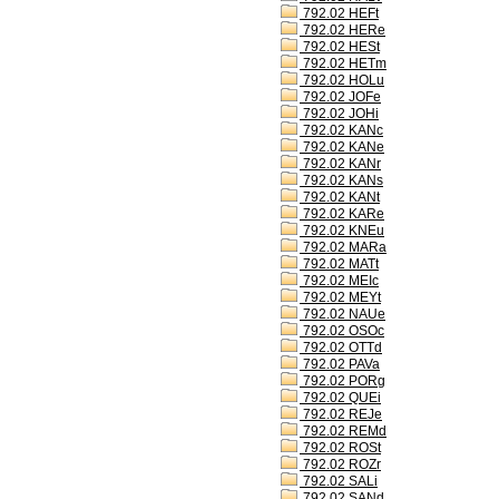
792.02 HEFt
792.02 HERe
792.02 HESt
792.02 HETm
792.02 HOLu
792.02 JOFe
792.02 JOHi
792.02 KANc
792.02 KANe
792.02 KANr
792.02 KANs
792.02 KANt
792.02 KARe
792.02 KNEu
792.02 MARa
792.02 MATt
792.02 MEIc
792.02 MEYt
792.02 NAUe
792.02 OSOc
792.02 OTTd
792.02 PAVa
792.02 PORg
792.02 QUEi
792.02 REJe
792.02 REMd
792.02 ROSt
792.02 ROZr
792.02 SALi
792.02 SANd