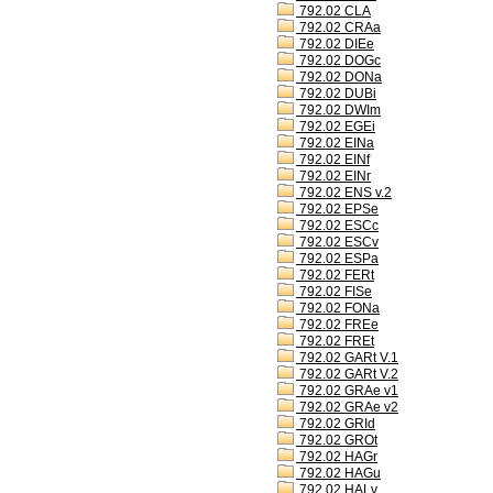
792.02 CLA
792.02 CRAa
792.02 DIEe
792.02 DOGc
792.02 DONa
792.02 DUBi
792.02 DWIm
792.02 EGEi
792.02 EINa
792.02 EINf
792.02 EINr
792.02 ENS v.2
792.02 EPSe
792.02 ESCc
792.02 ESCv
792.02 ESPa
792.02 FERt
792.02 FISe
792.02 FONa
792.02 FREe
792.02 FREt
792.02 GARt V.1
792.02 GARt V.2
792.02 GRAe v1
792.02 GRAe v2
792.02 GRId
792.02 GROt
792.02 HAGr
792.02 HAGu
792.02 HALv