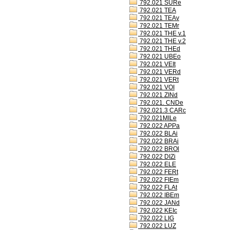
792.021 SURe
792.021 TEA
792.021 TEAv
792.021 TEMr
792.021 THE v.1
792.021 THE v.2
792.021 THEd
792.021 UBEo
792.021 VEIt
792.021 VERd
792.021 VERt
792.021 VOI
792.021 ZINd
792.021. CNDe
792.021.3 CARc
792.021MILe
792.022 APPa
792.022 BLAi
792.022 BRAi
792.022 BROl
792.022 DIZi
792.022 ELE
792.022 FERt
792.022 FIEm
792.022 FLAt
792.022 IBEm
792.022 JANd
792.022 KEIc
792.022 LIG
792.022 LUZ