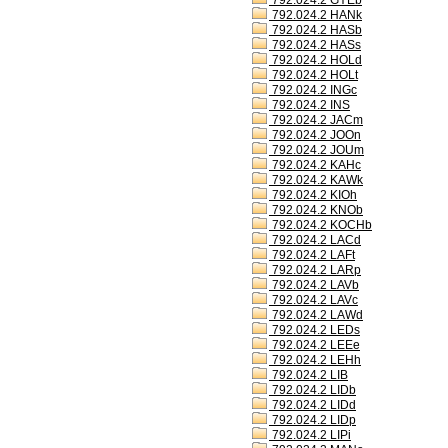
792.024.2 GYEb
792.024.2 HANk
792.024.2 HASb
792.024.2 HASs
792.024.2 HOLd
792.024.2 HOLt
792.024.2 INGc
792.024.2 INS
792.024.2 JACm
792.024.2 JOOn
792.024.2 JOUm
792.024.2 KAHc
792.024.2 KAWk
792.024.2 KIOh
792.024.2 KNOb
792.024.2 KOCHb
792.024.2 LACd
792.024.2 LAFt
792.024.2 LARp
792.024.2 LAVb
792.024.2 LAVc
792.024.2 LAWd
792.024.2 LEDs
792.024.2 LEEe
792.024.2 LEHh
792.024.2 LIB
792.024.2 LIDb
792.024.2 LIDd
792.024.2 LIDp
792.024.2 LIPi