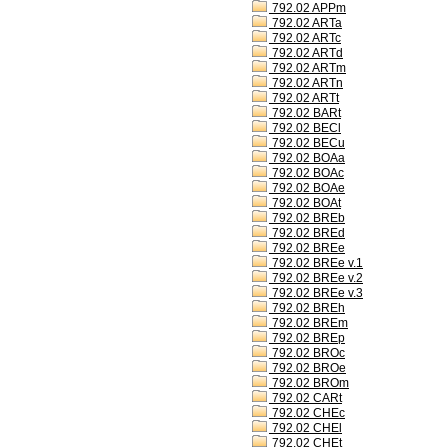
792.02 APPm
792.02 ARTa
792.02 ARTc
792.02 ARTd
792.02 ARTm
792.02 ARTn
792.02 ARTt
792.02 BARt
792.02 BECl
792.02 BECu
792.02 BOAa
792.02 BOAc
792.02 BOAe
792.02 BOAt
792.02 BREb
792.02 BREd
792.02 BREe
792.02 BREe v.1
792.02 BREe v.2
792.02 BREe v.3
792.02 BREh
792.02 BREm
792.02 BREp
792.02 BROc
792.02 BROe
792.02 BROm
792.02 CARt
792.02 CHEc
792.02 CHEl
792.02 CHEt