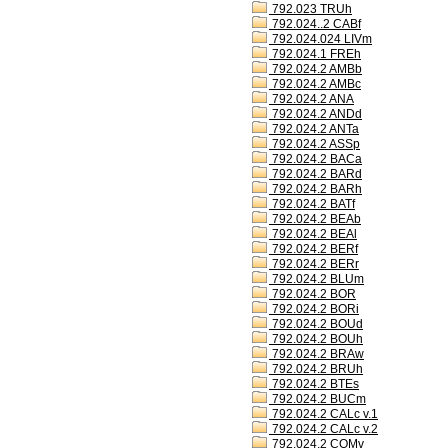
792.023 TRUh
792.024..2 CABf
792.024.024 LIVm
792.024.1 FREh
792.024.2 AMBb
792.024.2 AMBc
792.024.2 ANA
792.024.2 ANDd
792.024.2 ANTa
792.024.2 ASSp
792.024.2 BACa
792.024.2 BARd
792.024.2 BARh
792.024.2 BATf
792.024.2 BEAb
792.024.2 BEAl
792.024.2 BERf
792.024.2 BERr
792.024.2 BLUm
792.024.2 BOR
792.024.2 BORi
792.024.2 BOUd
792.024.2 BOUh
792.024.2 BRAw
792.024.2 BRUh
792.024.2 BTEs
792.024.2 BUCm
792.024.2 CALc v.1
792.024.2 CALc v.2
792.024.2 COMv