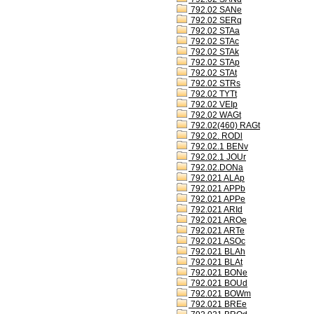
792.02 SANe
792.02 SERq
792.02 STAa
792.02 STAc
792.02 STAk
792.02 STAp
792.02 STAt
792.02 STRs
792.02 TYTt
792.02 VEIp
792.02 WAGt
792.02(460) RAGt
792.02. RODl
792.02.1 BENv
792.02.1 JOUr
792.02.DONa
792.021 ALAp
792.021 APPb
792.021 APPe
792.021 ARId
792.021 AROe
792.021 ARTe
792.021 ASOc
792.021 BLAh
792.021 BLAt
792.021 BONe
792.021 BOUd
792.021 BOWm
792.021 BREe