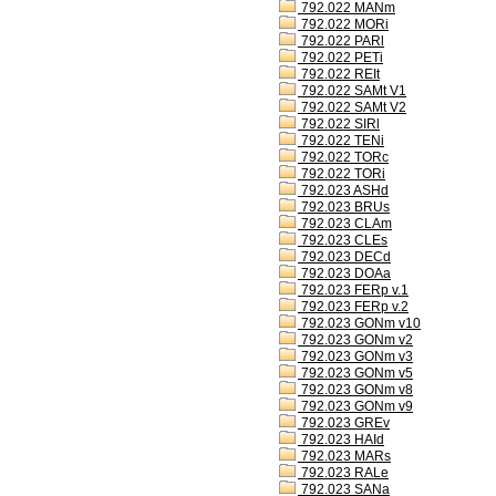
792.022 MANm
792.022 MORi
792.022 PARl
792.022 PETi
792.022 REIt
792.022 SAMt V1
792.022 SAMt V2
792.022 SIRl
792.022 TENi
792.022 TORc
792.022 TORi
792.023 ASHd
792.023 BRUs
792.023 CLAm
792.023 CLEs
792.023 DECd
792.023 DOAa
792.023 FERp v.1
792.023 FERp v.2
792.023 GONm v10
792.023 GONm v2
792.023 GONm v3
792.023 GONm v5
792.023 GONm v8
792.023 GONm v9
792.023 GREv
792.023 HAId
792.023 MARs
792.023 RALe
792.023 SANa