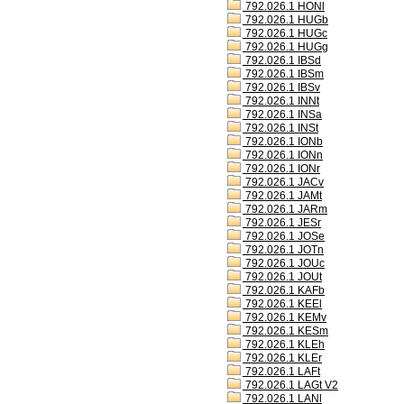
792.026.1 HONl
792.026.1 HUGb
792.026.1 HUGc
792.026.1 HUGg
792.026.1 IBSd
792.026.1 IBSm
792.026.1 IBSv
792.026.1 INNt
792.026.1 INSa
792.026.1 INSt
792.026.1 IONb
792.026.1 IONn
792.026.1 IONr
792.026.1 JACv
792.026.1 JAMt
792.026.1 JARm
792.026.1 JESr
792.026.1 JOSe
792.026.1 JOTn
792.026.1 JOUc
792.026.1 JOUt
792.026.1 KAFb
792.026.1 KEEl
792.026.1 KEMv
792.026.1 KESm
792.026.1 KLEh
792.026.1 KLEr
792.026.1 LAFt
792.026.1 LAGt V2
792.026.1 LANl