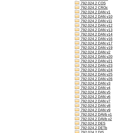
792.024.2 COS
792.024.2 CROc
792.024.2 DAN v1
792.024.2 DAN v10
792.024.2 DAN v11
792.024.2 DAN v12
792.024.2 DAN v13
792.024.2 DAN v14
792.024.2 DAN v16
792.024.2 DAN v17
792.024.2 DAN v19
792.024.2 DAN v2
792.024.2 DAN v20
792.024.2 DAN v21
792.024.2 DAN v23
792.024.2 DAN v24
792.024.2 DAN v25
792.024.2 DAN v26
792.024.2 DAN v3
792.024.2 DAN v4
792.024.2 DAN v5
792.024.2 DAN v6
792.024.2 DAN v7
792.024.2 DAN v8
792.024.2 DAN v9
792.024.2 DAVb v1
792.024.2 DAVb v2
792.024.2 DES
792.024.2 DETb
792.024.2 DIS