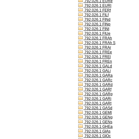
792.026.1 EURe
792.026.1 EURl
792.026.1 FERf
792.026.1 FILf
792.026.1 FINd
792.026.1 FINp
792.026.1 FINt
792.026.1 FIUe
792.026.1 FRAh
792.026.1 FRAh S
792.026.1 FRAr
792.026.1 FREe
792.026.1 FREl
792.026.1 FREn
792.026.1 GALd
792.026.1 GALi
792.026.1 GARa
792.026.1 GARc
792.026.1 GARd
792.026.1 GARf
792.026.1 GARg
792.026.1 GARi
792.026.1 GARt
792.026.1 GASd
792.026.1 GEMt
792.026.1 GENg
792.026.1 GENs
792.026.1 GHEa
792.026.1 GIAs
792.026.1 GIOc