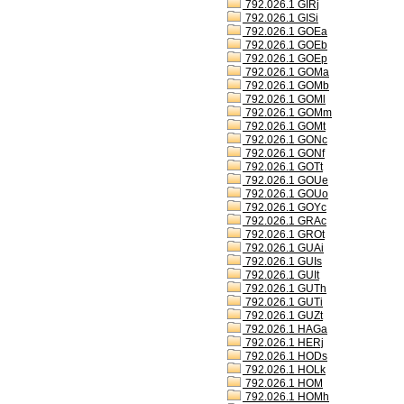
792.026.1 GIRj
792.026.1 GISi
792.026.1 GOEa
792.026.1 GOEb
792.026.1 GOEp
792.026.1 GOMa
792.026.1 GOMb
792.026.1 GOMl
792.026.1 GOMm
792.026.1 GOMt
792.026.1 GONc
792.026.1 GONf
792.026.1 GOTt
792.026.1 GOUe
792.026.1 GOUo
792.026.1 GOYc
792.026.1 GRAc
792.026.1 GROt
792.026.1 GUAi
792.026.1 GUIs
792.026.1 GUIt
792.026.1 GUTh
792.026.1 GUTi
792.026.1 GUZt
792.026.1 HAGa
792.026.1 HERj
792.026.1 HODs
792.026.1 HOLk
792.026.1 HOM
792.026.1 HOMh