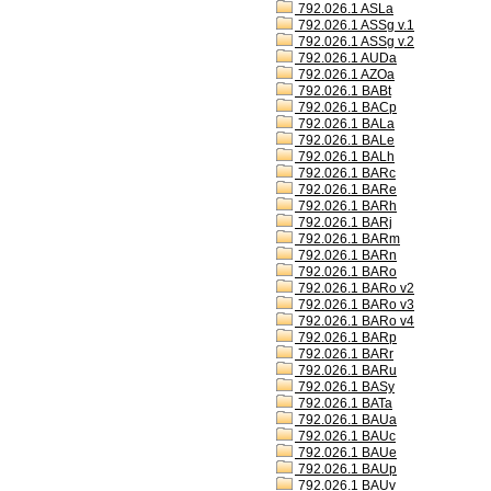
792.026.1 ASLa
792.026.1 ASSg v.1
792.026.1 ASSg v.2
792.026.1 AUDa
792.026.1 AZOa
792.026.1 BABt
792.026.1 BACp
792.026.1 BALa
792.026.1 BALe
792.026.1 BALh
792.026.1 BARc
792.026.1 BARe
792.026.1 BARh
792.026.1 BARj
792.026.1 BARm
792.026.1 BARn
792.026.1 BARo
792.026.1 BARo v2
792.026.1 BARo v3
792.026.1 BARo v4
792.026.1 BARp
792.026.1 BARr
792.026.1 BARu
792.026.1 BASy
792.026.1 BATa
792.026.1 BAUa
792.026.1 BAUc
792.026.1 BAUe
792.026.1 BAUp
792.026.1 BAUv