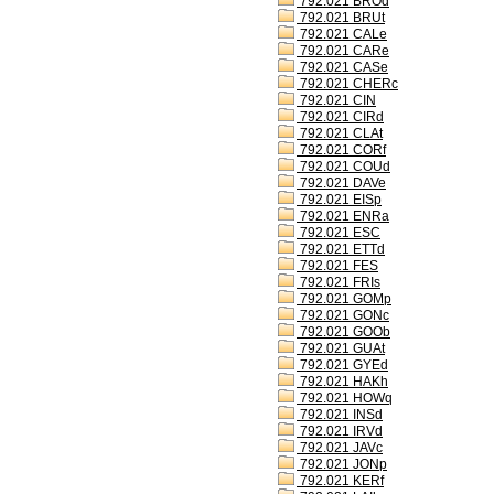
792.021 BROd
792.021 BRUt
792.021 CALe
792.021 CARe
792.021 CASe
792.021 CHERc
792.021 CIN
792.021 CIRd
792.021 CLAt
792.021 CORf
792.021 COUd
792.021 DAVe
792.021 EISp
792.021 ENRa
792.021 ESC
792.021 ETTd
792.021 FES
792.021 FRIs
792.021 GOMp
792.021 GONc
792.021 GOOb
792.021 GUAt
792.021 GYEd
792.021 HAKh
792.021 HOWq
792.021 INSd
792.021 IRVd
792.021 JAVc
792.021 JONp
792.021 KERf