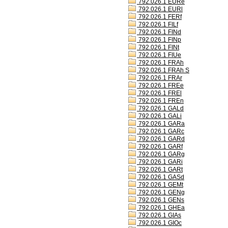
792.026.1 EURe
792.026.1 EURl
792.026.1 FERf
792.026.1 FILf
792.026.1 FINd
792.026.1 FINp
792.026.1 FINt
792.026.1 FIUe
792.026.1 FRAh
792.026.1 FRAh S
792.026.1 FRAr
792.026.1 FREe
792.026.1 FREl
792.026.1 FREn
792.026.1 GALd
792.026.1 GALi
792.026.1 GARa
792.026.1 GARc
792.026.1 GARd
792.026.1 GARf
792.026.1 GARg
792.026.1 GARi
792.026.1 GARt
792.026.1 GASd
792.026.1 GEMt
792.026.1 GENg
792.026.1 GENs
792.026.1 GHEa
792.026.1 GIAs
792.026.1 GIOc