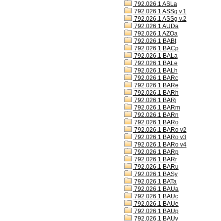
792.026.1 ASLa
792.026.1 ASSg v.1
792.026.1 ASSg v.2
792.026.1 AUDa
792.026.1 AZOa
792.026.1 BABt
792.026.1 BACp
792.026.1 BALa
792.026.1 BALe
792.026.1 BALh
792.026.1 BARc
792.026.1 BARe
792.026.1 BARh
792.026.1 BARj
792.026.1 BARm
792.026.1 BARn
792.026.1 BARo
792.026.1 BARo v2
792.026.1 BARo v3
792.026.1 BARo v4
792.026.1 BARp
792.026.1 BARr
792.026.1 BARu
792.026.1 BASy
792.026.1 BATa
792.026.1 BAUa
792.026.1 BAUc
792.026.1 BAUe
792.026.1 BAUp
792.026.1 BAUv