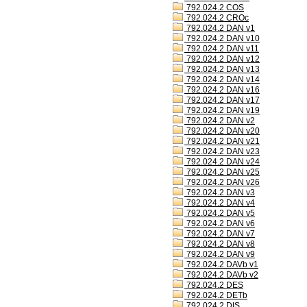
792.024.2 COS
792.024.2 CROc
792.024.2 DAN v1
792.024.2 DAN v10
792.024.2 DAN v11
792.024.2 DAN v12
792.024.2 DAN v13
792.024.2 DAN v14
792.024.2 DAN v16
792.024.2 DAN v17
792.024.2 DAN v19
792.024.2 DAN v2
792.024.2 DAN v20
792.024.2 DAN v21
792.024.2 DAN v23
792.024.2 DAN v24
792.024.2 DAN v25
792.024.2 DAN v26
792.024.2 DAN v3
792.024.2 DAN v4
792.024.2 DAN v5
792.024.2 DAN v6
792.024.2 DAN v7
792.024.2 DAN v8
792.024.2 DAN v9
792.024.2 DAVb v1
792.024.2 DAVb v2
792.024.2 DES
792.024.2 DETb
792.024.2 DIS