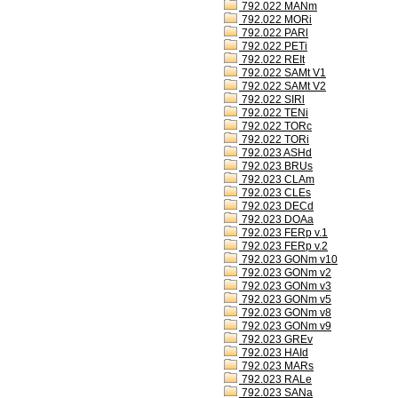
792.022 MANm
792.022 MORi
792.022 PARl
792.022 PETi
792.022 REIt
792.022 SAMt V1
792.022 SAMt V2
792.022 SIRl
792.022 TENi
792.022 TORc
792.022 TORi
792.023 ASHd
792.023 BRUs
792.023 CLAm
792.023 CLEs
792.023 DECd
792.023 DOAa
792.023 FERp v.1
792.023 FERp v.2
792.023 GONm v10
792.023 GONm v2
792.023 GONm v3
792.023 GONm v5
792.023 GONm v8
792.023 GONm v9
792.023 GREv
792.023 HAId
792.023 MARs
792.023 RALe
792.023 SANa