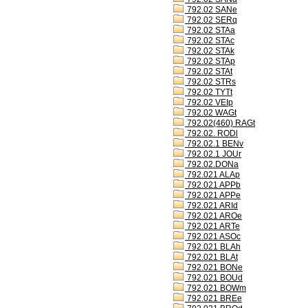
792.02 SANe
792.02 SERq
792.02 STAa
792.02 STAc
792.02 STAk
792.02 STAp
792.02 STAt
792.02 STRs
792.02 TYTt
792.02 VEIp
792.02 WAGt
792.02(460) RAGt
792.02. RODl
792.02.1 BENv
792.02.1 JOUr
792.02.DONa
792.021 ALAp
792.021 APPb
792.021 APPe
792.021 ARId
792.021 AROe
792.021 ARTe
792.021 ASOc
792.021 BLAh
792.021 BLAt
792.021 BONe
792.021 BOUd
792.021 BOWm
792.021 BREe