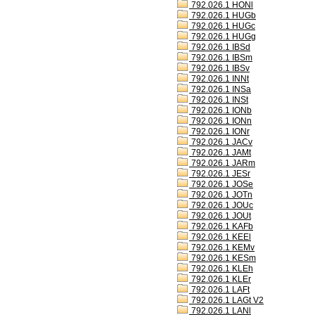
792.026.1 HONl
792.026.1 HUGb
792.026.1 HUGc
792.026.1 HUGg
792.026.1 IBSd
792.026.1 IBSm
792.026.1 IBSv
792.026.1 INNt
792.026.1 INSa
792.026.1 INSt
792.026.1 IONb
792.026.1 IONn
792.026.1 IONr
792.026.1 JACv
792.026.1 JAMt
792.026.1 JARm
792.026.1 JESr
792.026.1 JOSe
792.026.1 JOTn
792.026.1 JOUc
792.026.1 JOUt
792.026.1 KAFb
792.026.1 KEEl
792.026.1 KEMv
792.026.1 KESm
792.026.1 KLEh
792.026.1 KLEr
792.026.1 LAFt
792.026.1 LAGt V2
792.026.1 LANl