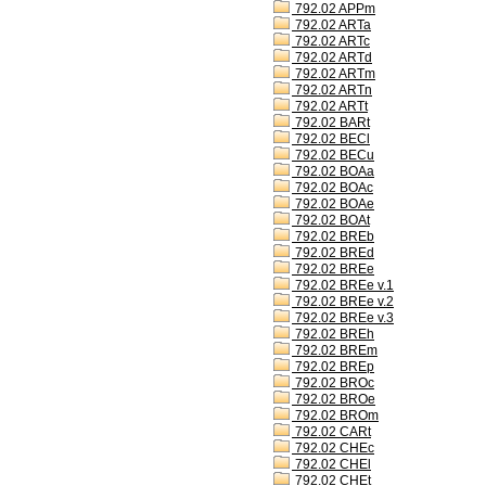
792.02 APPm
792.02 ARTa
792.02 ARTc
792.02 ARTd
792.02 ARTm
792.02 ARTn
792.02 ARTt
792.02 BARt
792.02 BECl
792.02 BECu
792.02 BOAa
792.02 BOAc
792.02 BOAe
792.02 BOAt
792.02 BREb
792.02 BREd
792.02 BREe
792.02 BREe v.1
792.02 BREe v.2
792.02 BREe v.3
792.02 BREh
792.02 BREm
792.02 BREp
792.02 BROc
792.02 BROe
792.02 BROm
792.02 CARt
792.02 CHEc
792.02 CHEl
792.02 CHEt