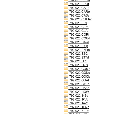
792.021 BROd
792.021 BRUt
792.021 CALe
792.021 CARe
792.021 CASe
792.021 CHERc
792.021 CIN
792.021 CIRd
792.021 CLAt
792.021 CORf
792.021 COUd
792.021 DAVe
792.021 EISp
792.021 ENRa
792.021 ESC
792.021 ETTd
792.021 FES
792.021 FRIs
792.021 GOMp
792.021 GONc
792.021 GOOb
792.021 GUAt
792.021 GYEd
792.021 HAKh
792.021 HOWq
792.021 INSd
792.021 IRVd
792.021 JAVc
792.021 JONp
792.021 KERf