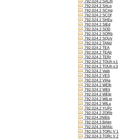
792.024.2 SALm
792.024.2 SALp
792.024.2 SCHg
792.024.2 SCOf
792.024.2 SHEu
792.024.2 SIEd
792.024.2 SOD
792.024.2 SORb
792.024.2 SQUv
792.024.2 TANd
792.024.2 TEA
792.024.2 TEAb
792.024.2 TERr
792.024.2 TOUh v.1
792.024.2 TOUh v.3
792.024.2 Vaib
792.024.2 VES
792.024.2 VIAa
792.024.2 WEIh
792.024.2 WEIi
792.024.2 WEIp
792.024.2 WILm
792.024.2 WILu
792.024.2 YUPc
792.024.2 ZORb
792.024.2NIEb
792.024.3 BAIm
792.024.3 MANc
792.024.3 TORc V 1
792.024.3 TORc V 2