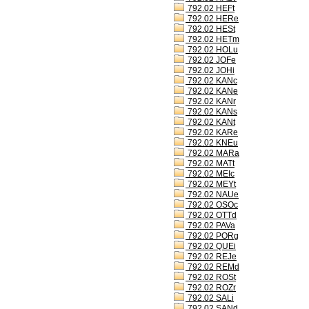
792.02 HEFt
792.02 HERe
792.02 HESt
792.02 HETm
792.02 HOLu
792.02 JOFe
792.02 JOHi
792.02 KANc
792.02 KANe
792.02 KANr
792.02 KANs
792.02 KANt
792.02 KARe
792.02 KNEu
792.02 MARa
792.02 MATt
792.02 MEIc
792.02 MEYt
792.02 NAUe
792.02 OSOc
792.02 OTTd
792.02 PAVa
792.02 PORg
792.02 QUEi
792.02 REJe
792.02 REMd
792.02 ROSt
792.02 ROZr
792.02 SALi
792.02 SANd