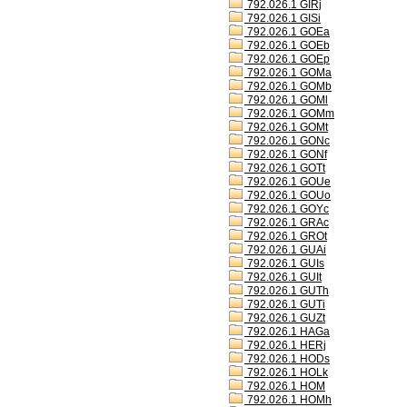
792.026.1 GIRj
792.026.1 GISi
792.026.1 GOEa
792.026.1 GOEb
792.026.1 GOEp
792.026.1 GOMa
792.026.1 GOMb
792.026.1 GOMl
792.026.1 GOMm
792.026.1 GOMt
792.026.1 GONc
792.026.1 GONf
792.026.1 GOTt
792.026.1 GOUe
792.026.1 GOUo
792.026.1 GOYc
792.026.1 GRAc
792.026.1 GROt
792.026.1 GUAi
792.026.1 GUIs
792.026.1 GUIt
792.026.1 GUTh
792.026.1 GUTi
792.026.1 GUZt
792.026.1 HAGa
792.026.1 HERj
792.026.1 HODs
792.026.1 HOLk
792.026.1 HOM
792.026.1 HOMh