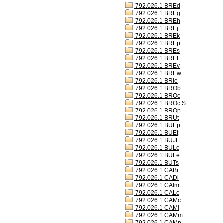
792.026.1 BREd
792.026.1 BREg
792.026.1 BREh
792.026.1 BREj
792.026.1 BREk
792.026.1 BREp
792.026.1 BREs
792.026.1 BREt
792.026.1 BREv
792.026.1 BREw
792.026.1 BRIe
792.026.1 BROb
792.026.1 BROc
792.026.1 BROc S
792.026.1 BROp
792.026.1 BRUt
792.026.1 BUEp
792.026.1 BUEt
792.026.1 BUJt
792.026.1 BULc
792.026.1 BULe
792.026.1 BUTs
792.026.1 CABr
792.026.1 CADl
792.026.1 CAIm
792.026.1 CALc
792.026.1 CAMc
792.026.1 CAMl
792.026.1 CAMm
792.026.1 CAMn