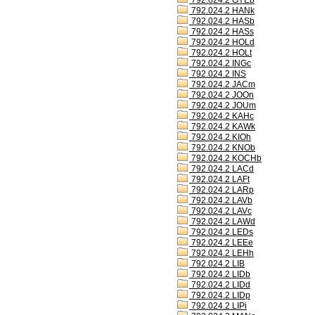
792.024.2 GYEb
792.024.2 HANk
792.024.2 HASb
792.024.2 HASs
792.024.2 HOLd
792.024.2 HOLt
792.024.2 INGc
792.024.2 INS
792.024.2 JACm
792.024.2 JOOn
792.024.2 JOUm
792.024.2 KAHc
792.024.2 KAWk
792.024.2 KIOh
792.024.2 KNOb
792.024.2 KOCHb
792.024.2 LACd
792.024.2 LAFt
792.024.2 LARp
792.024.2 LAVb
792.024.2 LAVc
792.024.2 LAWd
792.024.2 LEDs
792.024.2 LEEe
792.024.2 LEHh
792.024.2 LIB
792.024.2 LIDb
792.024.2 LIDd
792.024.2 LIDp
792.024.2 LIPi