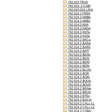
792.023 TRUh
792.024..2 CABf
792.024.024 LIVm
792.024.1 FREh
792.024.2 AMBb
792.024.2 AMBc
792.024.2 ANA
792.024.2 ANDd
792.024.2 ANTa
792.024.2 ASSp
792.024.2 BACa
792.024.2 BARd
792.024.2 BARh
792.024.2 BATf
792.024.2 BEAb
792.024.2 BEAl
792.024.2 BERf
792.024.2 BERr
792.024.2 BLUm
792.024.2 BOR
792.024.2 BORi
792.024.2 BOUd
792.024.2 BOUh
792.024.2 BRAw
792.024.2 BRUh
792.024.2 BTEs
792.024.2 BUCm
792.024.2 CALc v.1
792.024.2 CALc v.2
792.024.2 COMv