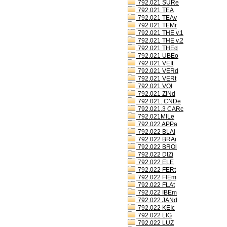
792.021 SURe
792.021 TEA
792.021 TEAv
792.021 TEMr
792.021 THE v.1
792.021 THE v.2
792.021 THEd
792.021 UBEo
792.021 VEIt
792.021 VERd
792.021 VERt
792.021 VOI
792.021 ZINd
792.021. CNDe
792.021.3 CARc
792.021MILe
792.022 APPa
792.022 BLAi
792.022 BRAi
792.022 BROl
792.022 DIZi
792.022 ELE
792.022 FERt
792.022 FIEm
792.022 FLAt
792.022 IBEm
792.022 JANd
792.022 KEIc
792.022 LIG
792.022 LUZ