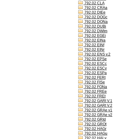
792.02 CLA
792.02 CRAa
792.02 DIEe
792.02 DOGc
792.02 DONa
792.02 DUBi
792.02 DWIm
792.02 EGEi
792.02 EINa
792.02 EINf
792.02 EINr
792.02 ENS v.2
792.02 EPSe
792.02 ESCc
792.02 ESCv
792.02 ESPa
792.02 FERt
792.02 FISe
792.02 FONa
792.02 FREe
792.02 FREt
792.02 GARt V.1
792.02 GARt V.2
792.02 GRAe v1
792.02 GRAe v2
792.02 GRId
792.02 GROt
792.02 HAGr
792.02 HAGu
792.02 HALv