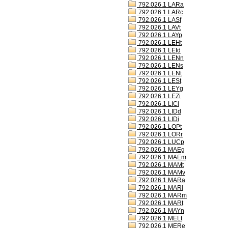
792.026.1 LARa
792.026.1 LARc
792.026.1 LASf
792.026.1 LAVt
792.026.1 LAYp
792.026.1 LEHt
792.026.1 LEId
792.026.1 LENn
792.026.1 LENs
792.026.1 LENt
792.026.1 LESt
792.026.1 LEYg
792.026.1 LEZi
792.026.1 LICl
792.026.1 LIDd
792.026.1 LIDi
792.026.1 LOPt
792.026.1 LORr
792.026.1 LUCp
792.026.1 MAEg
792.026.1 MAEm
792.026.1 MAMt
792.026.1 MAMv
792.026.1 MARa
792.026.1 MARi
792.026.1 MARm
792.026.1 MARt
792.026.1 MAYn
792.026.1 MELt
792.026.1 MERe