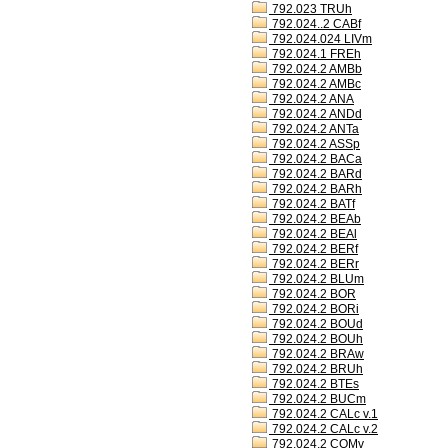
792.023 TRUh
792.024..2 CABf
792.024.024 LIVm
792.024.1 FREh
792.024.2 AMBb
792.024.2 AMBc
792.024.2 ANA
792.024.2 ANDd
792.024.2 ANTa
792.024.2 ASSp
792.024.2 BACa
792.024.2 BARd
792.024.2 BARh
792.024.2 BATf
792.024.2 BEAb
792.024.2 BEAl
792.024.2 BERf
792.024.2 BERr
792.024.2 BLUm
792.024.2 BOR
792.024.2 BORi
792.024.2 BOUd
792.024.2 BOUh
792.024.2 BRAw
792.024.2 BRUh
792.024.2 BTEs
792.024.2 BUCm
792.024.2 CALc v.1
792.024.2 CALc v.2
792.024.2 COMv