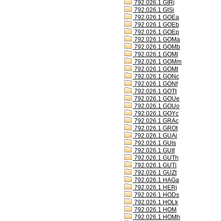
792.026.1 GIRj
792.026.1 GISi
792.026.1 GOEa
792.026.1 GOEb
792.026.1 GOEp
792.026.1 GOMa
792.026.1 GOMb
792.026.1 GOMl
792.026.1 GOMm
792.026.1 GOMt
792.026.1 GONc
792.026.1 GONf
792.026.1 GOTt
792.026.1 GOUe
792.026.1 GOUo
792.026.1 GOYc
792.026.1 GRAc
792.026.1 GROt
792.026.1 GUAi
792.026.1 GUIs
792.026.1 GUIt
792.026.1 GUTh
792.026.1 GUTi
792.026.1 GUZt
792.026.1 HAGa
792.026.1 HERj
792.026.1 HODs
792.026.1 HOLk
792.026.1 HOM
792.026.1 HOMh