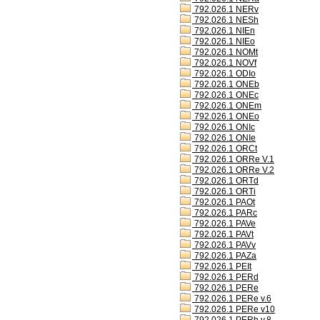
792.026.1 NERv
792.026.1 NESh
792.026.1 NIEn
792.026.1 NIEo
792.026.1 NOMt
792.026.1 NOVf
792.026.1 ODIo
792.026.1 ONEb
792.026.1 ONEc
792.026.1 ONEm
792.026.1 ONEo
792.026.1 ONIc
792.026.1 ONIe
792.026.1 ORCt
792.026.1 ORRe V.1
792.026.1 ORRe V.2
792.026.1 ORTd
792.026.1 ORTi
792.026.1 PAOt
792.026.1 PARc
792.026.1 PAVe
792.026.1 PAVt
792.026.1 PAVv
792.026.1 PAZa
792.026.1 PEIt
792.026.1 PERd
792.026.1 PERe
792.026.1 PERe v.6
792.026.1 PERe v10