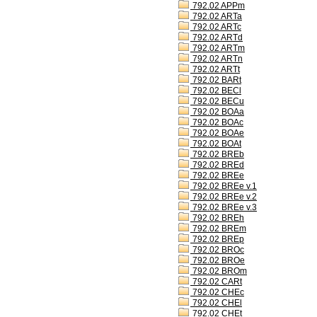
792.02 APPm
792.02 ARTa
792.02 ARTc
792.02 ARTd
792.02 ARTm
792.02 ARTn
792.02 ARTt
792.02 BARt
792.02 BECl
792.02 BECu
792.02 BOAa
792.02 BOAc
792.02 BOAe
792.02 BOAt
792.02 BREb
792.02 BREd
792.02 BREe
792.02 BREe v.1
792.02 BREe v.2
792.02 BREe v.3
792.02 BREh
792.02 BREm
792.02 BREp
792.02 BROc
792.02 BROe
792.02 BROm
792.02 CARt
792.02 CHEc
792.02 CHEl
792.02 CHEt