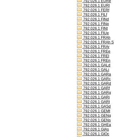
792.026.1 EURe
792.026.1 EURl
792.026.1 FERf
792.026.1 FILf
792.026.1 FINd
792.026.1 FINp
792.026.1 FINt
792.026.1 FIUe
792.026.1 FRAh
792.026.1 FRAh S
792.026.1 FRAr
792.026.1 FREe
792.026.1 FREl
792.026.1 FREn
792.026.1 GALd
792.026.1 GALi
792.026.1 GARa
792.026.1 GARc
792.026.1 GARd
792.026.1 GARf
792.026.1 GARg
792.026.1 GARi
792.026.1 GARt
792.026.1 GASd
792.026.1 GEMt
792.026.1 GENg
792.026.1 GENs
792.026.1 GHEa
792.026.1 GIAs
792.026.1 GIOc