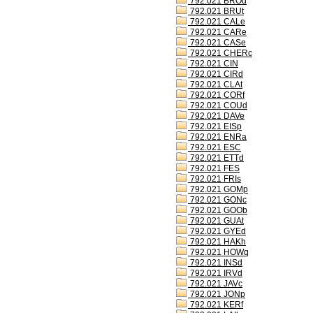
792.021 BROd
792.021 BRUt
792.021 CALe
792.021 CARe
792.021 CASe
792.021 CHERc
792.021 CIN
792.021 CIRd
792.021 CLAt
792.021 CORf
792.021 COUd
792.021 DAVe
792.021 EISp
792.021 ENRa
792.021 ESC
792.021 ETTd
792.021 FES
792.021 FRIs
792.021 GOMp
792.021 GONc
792.021 GOOb
792.021 GUAt
792.021 GYEd
792.021 HAKh
792.021 HOWq
792.021 INSd
792.021 IRVd
792.021 JAVc
792.021 JONp
792.021 KERf