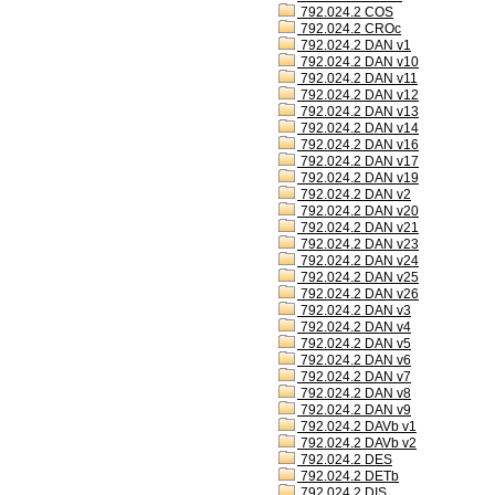
792.024.2 COS
792.024.2 CROc
792.024.2 DAN v1
792.024.2 DAN v10
792.024.2 DAN v11
792.024.2 DAN v12
792.024.2 DAN v13
792.024.2 DAN v14
792.024.2 DAN v16
792.024.2 DAN v17
792.024.2 DAN v19
792.024.2 DAN v2
792.024.2 DAN v20
792.024.2 DAN v21
792.024.2 DAN v23
792.024.2 DAN v24
792.024.2 DAN v25
792.024.2 DAN v26
792.024.2 DAN v3
792.024.2 DAN v4
792.024.2 DAN v5
792.024.2 DAN v6
792.024.2 DAN v7
792.024.2 DAN v8
792.024.2 DAN v9
792.024.2 DAVb v1
792.024.2 DAVb v2
792.024.2 DES
792.024.2 DETb
792.024.2 DIS