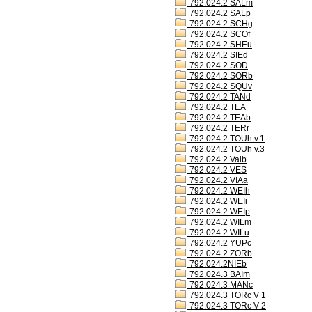
792.024.2 SALm
792.024.2 SALp
792.024.2 SCHg
792.024.2 SCOf
792.024.2 SHEu
792.024.2 SIEd
792.024.2 SOD
792.024.2 SORb
792.024.2 SQUv
792.024.2 TANd
792.024.2 TEA
792.024.2 TEAb
792.024.2 TERr
792.024.2 TOUh v.1
792.024.2 TOUh v.3
792.024.2 Vaib
792.024.2 VES
792.024.2 VIAa
792.024.2 WEIh
792.024.2 WEIi
792.024.2 WEIp
792.024.2 WILm
792.024.2 WILu
792.024.2 YUPc
792.024.2 ZORb
792.024.2NIEb
792.024.3 BAIm
792.024.3 MANc
792.024.3 TORc V 1
792.024.3 TORc V 2