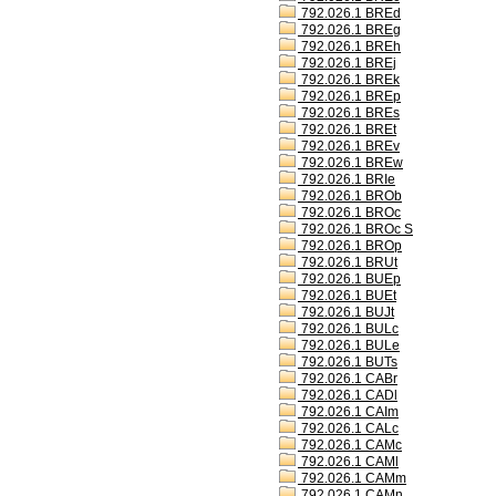
792.026.1 BREd
792.026.1 BREg
792.026.1 BREh
792.026.1 BREj
792.026.1 BREk
792.026.1 BREp
792.026.1 BREs
792.026.1 BREt
792.026.1 BREv
792.026.1 BREw
792.026.1 BRIe
792.026.1 BROb
792.026.1 BROc
792.026.1 BROc S
792.026.1 BROp
792.026.1 BRUt
792.026.1 BUEp
792.026.1 BUEt
792.026.1 BUJt
792.026.1 BULc
792.026.1 BULe
792.026.1 BUTs
792.026.1 CABr
792.026.1 CADl
792.026.1 CAIm
792.026.1 CALc
792.026.1 CAMc
792.026.1 CAMl
792.026.1 CAMm
792.026.1 CAMn