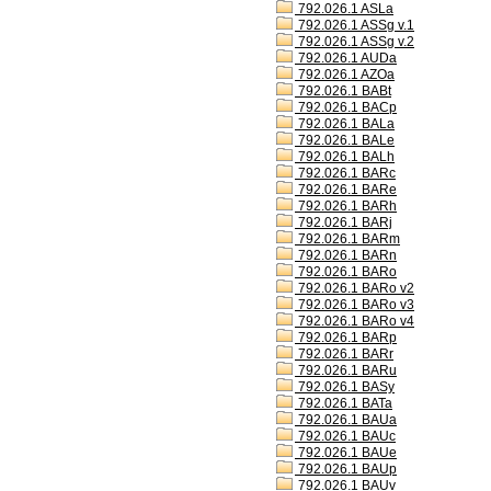
792.026.1 ASLa
792.026.1 ASSg v.1
792.026.1 ASSg v.2
792.026.1 AUDa
792.026.1 AZOa
792.026.1 BABt
792.026.1 BACp
792.026.1 BALa
792.026.1 BALe
792.026.1 BALh
792.026.1 BARc
792.026.1 BARe
792.026.1 BARh
792.026.1 BARj
792.026.1 BARm
792.026.1 BARn
792.026.1 BARo
792.026.1 BARo v2
792.026.1 BARo v3
792.026.1 BARo v4
792.026.1 BARp
792.026.1 BARr
792.026.1 BARu
792.026.1 BASy
792.026.1 BATa
792.026.1 BAUa
792.026.1 BAUc
792.026.1 BAUe
792.026.1 BAUp
792.026.1 BAUv