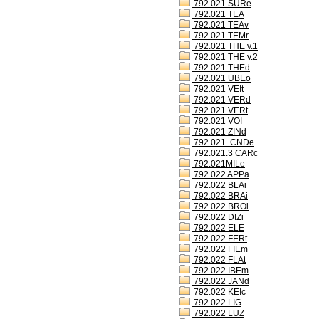
792.021 SURe
792.021 TEA
792.021 TEAv
792.021 TEMr
792.021 THE v.1
792.021 THE v.2
792.021 THEd
792.021 UBEo
792.021 VEIt
792.021 VERd
792.021 VERt
792.021 VOI
792.021 ZINd
792.021. CNDe
792.021.3 CARc
792.021MILe
792.022 APPa
792.022 BLAi
792.022 BRAi
792.022 BROl
792.022 DIZi
792.022 ELE
792.022 FERt
792.022 FIEm
792.022 FLAt
792.022 IBEm
792.022 JANd
792.022 KEIc
792.022 LIG
792.022 LUZ