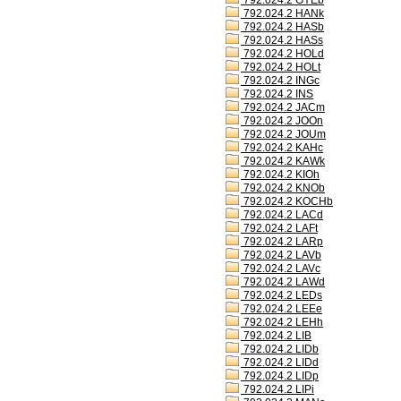
792.024.2 GYEb
792.024.2 HANk
792.024.2 HASb
792.024.2 HASs
792.024.2 HOLd
792.024.2 HOLt
792.024.2 INGc
792.024.2 INS
792.024.2 JACm
792.024.2 JOOn
792.024.2 JOUm
792.024.2 KAHc
792.024.2 KAWk
792.024.2 KIOh
792.024.2 KNOb
792.024.2 KOCHb
792.024.2 LACd
792.024.2 LAFt
792.024.2 LARp
792.024.2 LAVb
792.024.2 LAVc
792.024.2 LAWd
792.024.2 LEDs
792.024.2 LEEe
792.024.2 LEHh
792.024.2 LIB
792.024.2 LIDb
792.024.2 LIDd
792.024.2 LIDp
792.024.2 LIPi