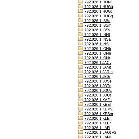
792.026.1 HONl
792.026.1 HUGb
792.026.1 HUGc
792.026.1 HUGg
792.026.1 IBSd
792.026.1 IBSm
792.026.1 IBSv
792.026.1 INNt
792.026.1 INSa
792.026.1 INSt
792.026.1 IONb
792.026.1 IONn
792.026.1 IONr
792.026.1 JACv
792.026.1 JAMt
792.026.1 JARm
792.026.1 JESr
792.026.1 JOSe
792.026.1 JOTn
792.026.1 JOUc
792.026.1 JOUt
792.026.1 KAFb
792.026.1 KEEl
792.026.1 KEMv
792.026.1 KESm
792.026.1 KLEh
792.026.1 KLEr
792.026.1 LAFt
792.026.1 LAGt V2
792.026.1 LANl