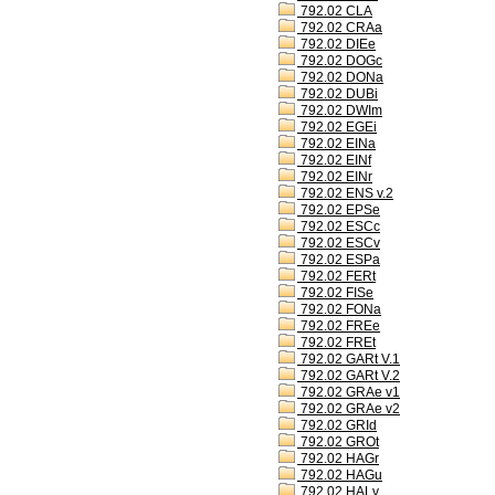
792.02 CLA
792.02 CRAa
792.02 DIEe
792.02 DOGc
792.02 DONa
792.02 DUBi
792.02 DWIm
792.02 EGEi
792.02 EINa
792.02 EINf
792.02 EINr
792.02 ENS v.2
792.02 EPSe
792.02 ESCc
792.02 ESCv
792.02 ESPa
792.02 FERt
792.02 FISe
792.02 FONa
792.02 FREe
792.02 FREt
792.02 GARt V.1
792.02 GARt V.2
792.02 GRAe v1
792.02 GRAe v2
792.02 GRId
792.02 GROt
792.02 HAGr
792.02 HAGu
792.02 HALv