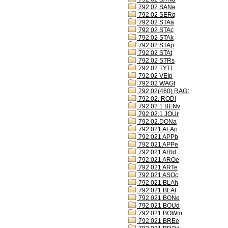
792.02 SANe
792.02 SERq
792.02 STAa
792.02 STAc
792.02 STAk
792.02 STAp
792.02 STAt
792.02 STRs
792.02 TYTt
792.02 VEIp
792.02 WAGt
792.02(460) RAGt
792.02. RODl
792.02.1 BENv
792.02.1 JOUr
792.02.DONa
792.021 ALAp
792.021 APPb
792.021 APPe
792.021 ARId
792.021 AROe
792.021 ARTe
792.021 ASOc
792.021 BLAh
792.021 BLAt
792.021 BONe
792.021 BOUd
792.021 BOWm
792.021 BREe