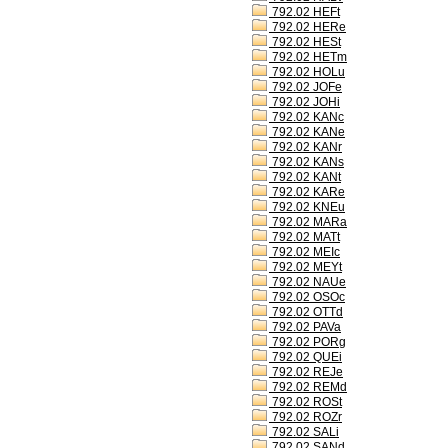
792.02 HEFt
792.02 HERe
792.02 HESt
792.02 HETm
792.02 HOLu
792.02 JOFe
792.02 JOHi
792.02 KANc
792.02 KANe
792.02 KANr
792.02 KANs
792.02 KANt
792.02 KARe
792.02 KNEu
792.02 MARa
792.02 MATt
792.02 MEIc
792.02 MEYt
792.02 NAUe
792.02 OSOc
792.02 OTTd
792.02 PAVa
792.02 PORg
792.02 QUEi
792.02 REJe
792.02 REMd
792.02 ROSt
792.02 ROZr
792.02 SALi
792.02 SANd