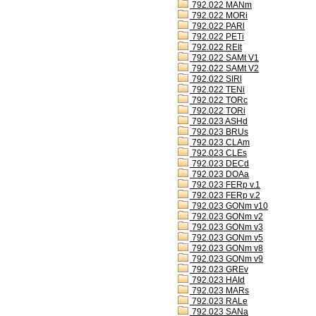
792.022 MANm
792.022 MORi
792.022 PARl
792.022 PETi
792.022 REIt
792.022 SAMt V1
792.022 SAMt V2
792.022 SIRl
792.022 TENi
792.022 TORc
792.022 TORi
792.023 ASHd
792.023 BRUs
792.023 CLAm
792.023 CLEs
792.023 DECd
792.023 DOAa
792.023 FERp v.1
792.023 FERp v.2
792.023 GONm v10
792.023 GONm v2
792.023 GONm v3
792.023 GONm v5
792.023 GONm v8
792.023 GONm v9
792.023 GREv
792.023 HAId
792.023 MARs
792.023 RALe
792.023 SANa