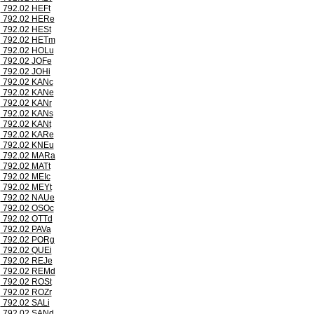
792.02 HEFt
792.02 HERe
792.02 HESt
792.02 HETm
792.02 HOLu
792.02 JOFe
792.02 JOHi
792.02 KANc
792.02 KANe
792.02 KANr
792.02 KANs
792.02 KANt
792.02 KARe
792.02 KNEu
792.02 MARa
792.02 MATt
792.02 MEIc
792.02 MEYt
792.02 NAUe
792.02 OSOc
792.02 OTTd
792.02 PAVa
792.02 PORg
792.02 QUEi
792.02 REJe
792.02 REMd
792.02 ROSt
792.02 ROZr
792.02 SALi
792.02 SANd