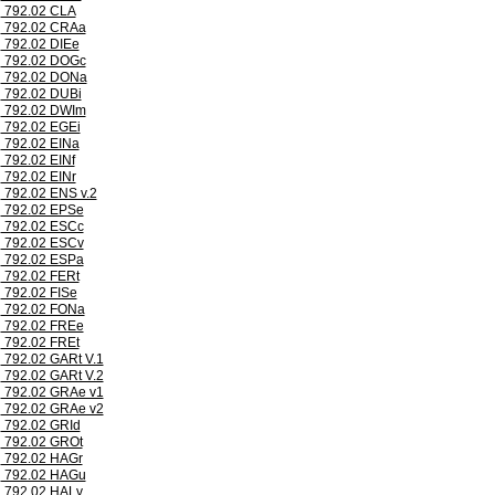
792.02 CLA
792.02 CRAa
792.02 DIEe
792.02 DOGc
792.02 DONa
792.02 DUBi
792.02 DWIm
792.02 EGEi
792.02 EINa
792.02 EINf
792.02 EINr
792.02 ENS v.2
792.02 EPSe
792.02 ESCc
792.02 ESCv
792.02 ESPa
792.02 FERt
792.02 FISe
792.02 FONa
792.02 FREe
792.02 FREt
792.02 GARt V.1
792.02 GARt V.2
792.02 GRAe v1
792.02 GRAe v2
792.02 GRId
792.02 GROt
792.02 HAGr
792.02 HAGu
792.02 HALv