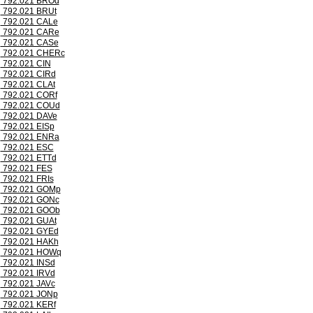
792.021 BROd
792.021 BRUt
792.021 CALe
792.021 CARe
792.021 CASe
792.021 CHERc
792.021 CIN
792.021 CIRd
792.021 CLAt
792.021 CORf
792.021 COUd
792.021 DAVe
792.021 EISp
792.021 ENRa
792.021 ESC
792.021 ETTd
792.021 FES
792.021 FRIs
792.021 GOMp
792.021 GONc
792.021 GOOb
792.021 GUAt
792.021 GYEd
792.021 HAKh
792.021 HOWq
792.021 INSd
792.021 IRVd
792.021 JAVc
792.021 JONp
792.021 KERf