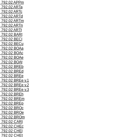
792.02 APPm
792.02 ARTa
792.02 ARTc
792.02 ARTd
792.02 ARTm
792.02 ARTn
792.02 ARTt
792.02 BARt
792.02 BECl
792.02 BECu
792.02 BOAa
792.02 BOAc
792.02 BOAe
792.02 BOAt
792.02 BREb
792.02 BREd
792.02 BREe
792.02 BREe v.1
792.02 BREe v.2
792.02 BREe v.3
792.02 BREh
792.02 BREm
792.02 BREp
792.02 BROc
792.02 BROe
792.02 BROm
792.02 CARt
792.02 CHEc
792.02 CHEl
792.02 CHEt