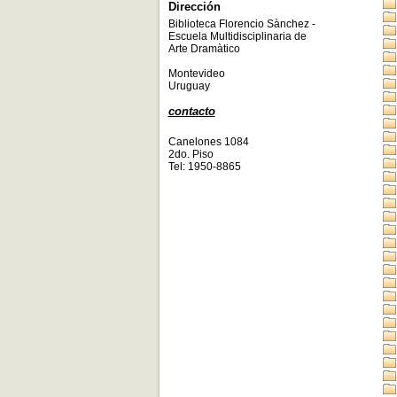
Dirección
Biblioteca Florencio Sànchez -
Escuela Multidisciplinaria de
Arte Dramàtico
Montevideo
Uruguay
contacto
Canelones 1084
2do. Piso
Tel: 1950-8865