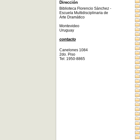
Dirección
Biblioteca Florencio Sànchez -
Escuela Multidisciplinaria de
Arte Dramàtico
Montevideo
Uruguay
contacto
Canelones 1084
2do. Piso
Tel: 1950-8865