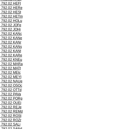
792.02 HEFt
792.02 HERe
792.02 HESt
792.02 HETm
792.02 HOLu
792.02 JOFe
792.02 JOHi
792.02 KANc
792.02 KANe
792.02 KANr
792.02 KANs
792.02 KANt
792.02 KARe
792.02 KNEu
792.02 MARa
792.02 MATt
792.02 MEIc
792.02 MEYt
792.02 NAUe
792.02 OSOc
792.02 OTTd
792.02 PAVa
792.02 PORg
792.02 QUEi
792.02 REJe
792.02 REMd
792.02 ROSt
792.02 ROZr
792.02 SALi
792.02 SANd