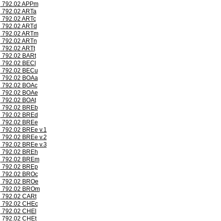
792.02 APPm
792.02 ARTa
792.02 ARTc
792.02 ARTd
792.02 ARTm
792.02 ARTn
792.02 ARTt
792.02 BARt
792.02 BECl
792.02 BECu
792.02 BOAa
792.02 BOAc
792.02 BOAe
792.02 BOAt
792.02 BREb
792.02 BREd
792.02 BREe
792.02 BREe v.1
792.02 BREe v.2
792.02 BREe v.3
792.02 BREh
792.02 BREm
792.02 BREp
792.02 BROc
792.02 BROe
792.02 BROm
792.02 CARt
792.02 CHEc
792.02 CHEl
792.02 CHEt