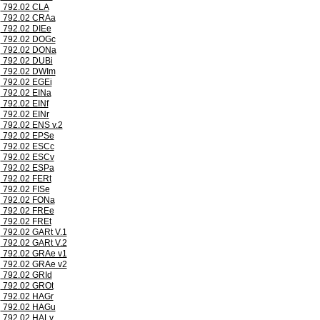
792.02 CLA
792.02 CRAa
792.02 DIEe
792.02 DOGc
792.02 DONa
792.02 DUBi
792.02 DWIm
792.02 EGEi
792.02 EINa
792.02 EINf
792.02 EINr
792.02 ENS v.2
792.02 EPSe
792.02 ESCc
792.02 ESCv
792.02 ESPa
792.02 FERt
792.02 FISe
792.02 FONa
792.02 FREe
792.02 FREt
792.02 GARt V.1
792.02 GARt V.2
792.02 GRAe v1
792.02 GRAe v2
792.02 GRId
792.02 GROt
792.02 HAGr
792.02 HAGu
792.02 HALv