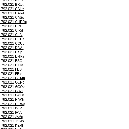
792.021 BROd
792.021 BRUt
792.021 CALe
792.021 CARe
792.021 CASe
792.021 CHERc
792.021 CIN
792.021 CIRd
792.021 CLAt
792.021 CORf
792.021 COUd
792.021 DAVe
792.021 EISp
792.021 ENRa
792.021 ESC
792.021 ETTd
792.021 FES
792.021 FRIs
792.021 GOMp
792.021 GONc
792.021 GOOb
792.021 GUAt
792.021 GYEd
792.021 HAKh
792.021 HOWq
792.021 INSd
792.021 IRVd
792.021 JAVc
792.021 JONp
792.021 KERf