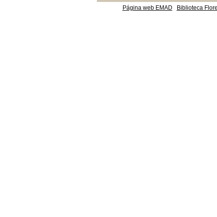
Página web EMAD
Biblioteca Flor