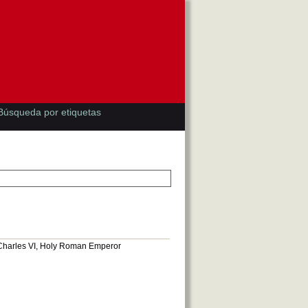
Búsqueda por etiquetas
y Charles VI, Holy Roman Emperor