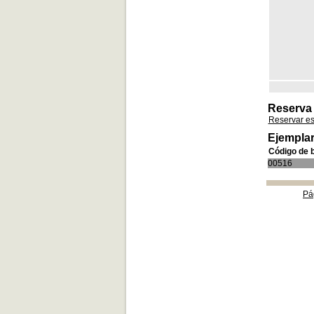
Reserva
Reservar e
Ejemplar
Código de 
00516
Pá