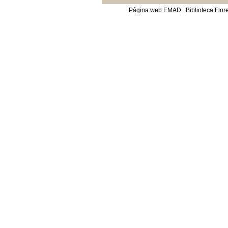
Página web EMAD
Biblioteca Flor