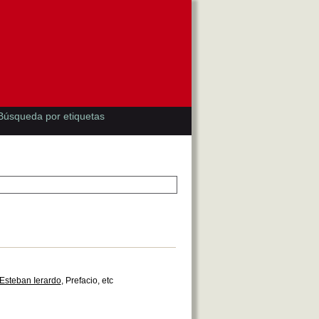
Búsqueda por etiquetas
Esteban Ierardo
, Prefacio, etc