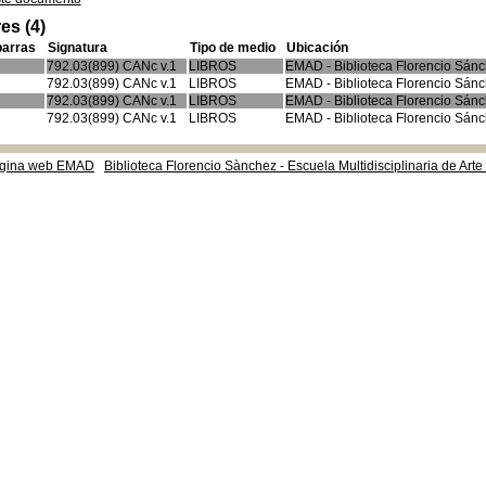
es (4)
barras
Signatura
Tipo de medio
Ubicación
792.03(899) CANc v.1
LIBROS
EMAD - Biblioteca Florencio Sán
792.03(899) CANc v.1
LIBROS
EMAD - Biblioteca Florencio Sán
792.03(899) CANc v.1
LIBROS
EMAD - Biblioteca Florencio Sán
792.03(899) CANc v.1
LIBROS
EMAD - Biblioteca Florencio Sán
gina web EMAD
Biblioteca Florencio Sànchez - Escuela Multidisciplinaria de Art