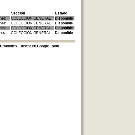
Sección
Estado
chez
COLECCION GENERAL
Disponible
chez
COLECCION GENERAL
Disponible
chez
COLECCION GENERAL
Disponible
chez
COLECCION GENERAL
Disponible
e Dramàtico
Buscar en Google
pmb