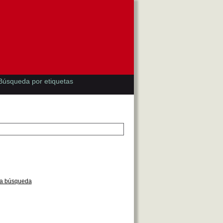
Búsqueda por etiquetas
la búsqueda