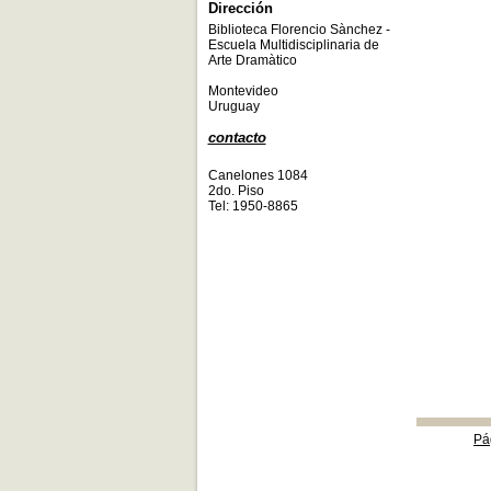
Dirección
Biblioteca Florencio Sànchez -
Escuela Multidisciplinaria de
Arte Dramàtico
Montevideo
Uruguay
contacto
Canelones 1084
2do. Piso
Tel: 1950-8865
Pá