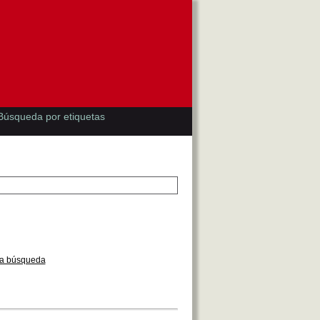
Búsqueda por etiquetas
la búsqueda