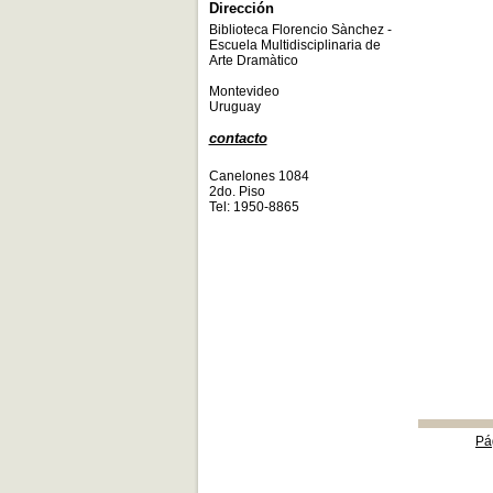
Dirección
Biblioteca Florencio Sànchez -
Escuela Multidisciplinaria de
Arte Dramàtico
Montevideo
Uruguay
contacto
Canelones 1084
2do. Piso
Tel: 1950-8865
Pá