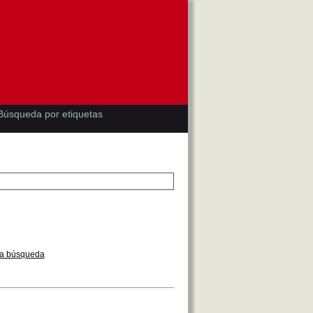
Búsqueda por etiquetas
la búsqueda