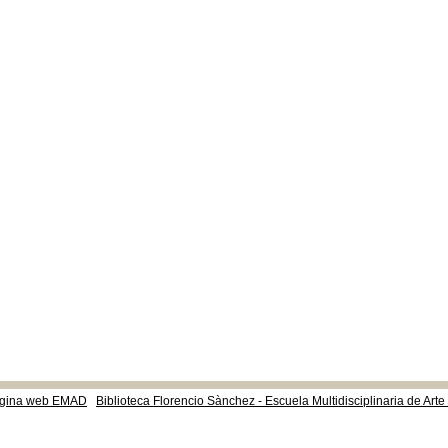
gina web EMAD
Biblioteca Florencio Sànchez - Escuela Multidisciplinaria de Art