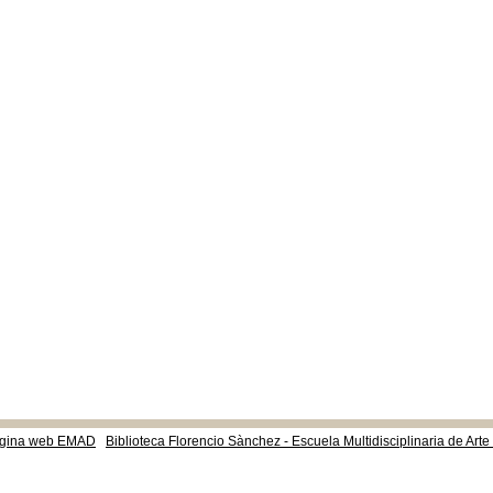
gina web EMAD
Biblioteca Florencio Sànchez - Escuela Multidisciplinaria de Art