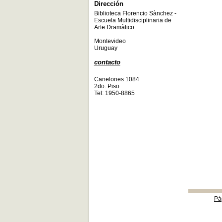
Dirección
Biblioteca Florencio Sànchez -
Escuela Multidisciplinaria de
Arte Dramàtico
Montevideo
Uruguay
contacto
Canelones 1084
2do. Piso
Tel: 1950-8865
Pá