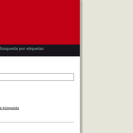
Búsqueda por etiquetas
la búsqueda