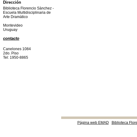
Dirección
Biblioteca Florencio Sànchez -
Escuela Multidisciplinaria de
Arte Dramàtico
Montevideo
Uruguay
contacto
Canelones 1084
2do. Piso
Tel: 1950-8865
Página web EMAD
Biblioteca Flor