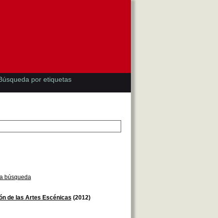
Búsqueda por etiquetas
la búsqueda
n de las Artes Escénicas
(2012)