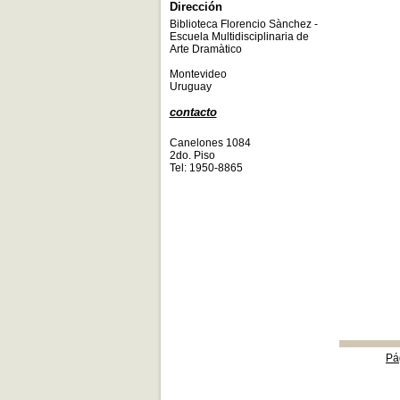
Dirección
Biblioteca Florencio Sànchez -
Escuela Multidisciplinaria de
Arte Dramàtico
Montevideo
Uruguay
contacto
Canelones 1084
2do. Piso
Tel: 1950-8865
Pá