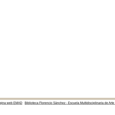
gina web EMAD
Biblioteca Florencio Sànchez - Escuela Multidisciplinaria de Art