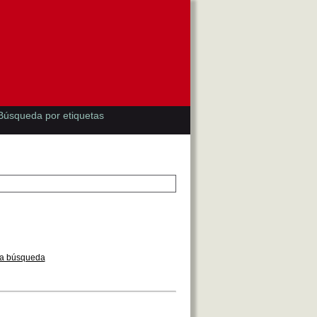
Búsqueda por etiquetas
la búsqueda