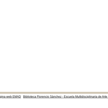
gina web EMAD
Biblioteca Florencio Sànchez - Escuela Multidisciplinaria de Art