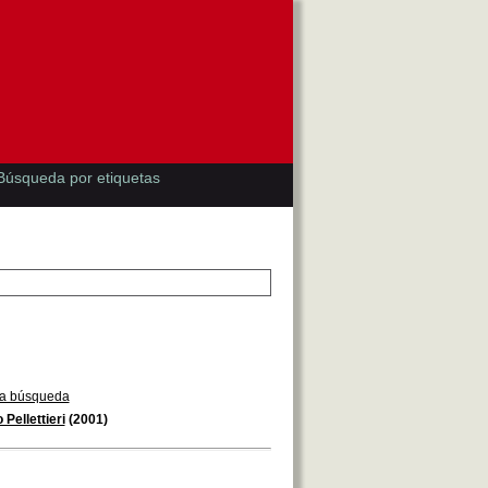
Búsqueda por etiquetas
la búsqueda
Pellettieri
(2001)