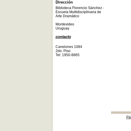
Dirección
Biblioteca Florencio Sànchez -
Escuela Multidisciplinaria de
Arte Dramàtico
Montevideo
Uruguay
contacto
Canelones 1084
2do. Piso
Tel: 1950-8865
Pá