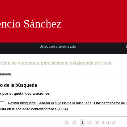
Florencio Sánchez -EMAD-
encio Sánchez
Búsqueda avanzada
cción se encuentra parcialmente catalogada en línea"
squeda
o de la búsqueda
 por etiqueta
'declaraciones'
Refinar búsqueda
Generar el flujo rss de la búsqueda
Link permanente de 
tista en la sociedad contemporánea
(1954)
1
(1 - 1 / 1)