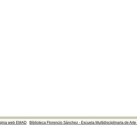
gina web EMAD
Biblioteca Florencio Sànchez - Escuela Multidisciplinaria de Art