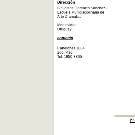
Dirección
Biblioteca Florencio Sànchez -
Escuela Multidisciplinaria de
Arte Dramàtico
Montevideo
Uruguay
contacto
Canelones 1084
2do. Piso
Tel: 1950-8865
Pá