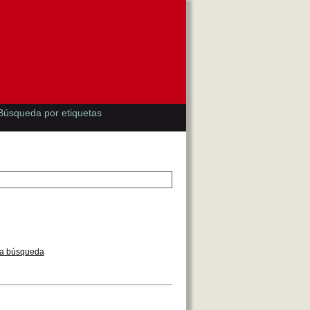
Búsqueda por etiquetas
la búsqueda