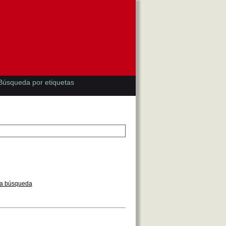
Búsqueda por etiquetas
la búsqueda