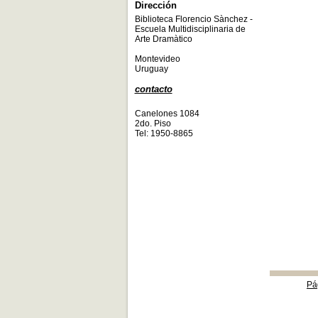
Dirección
Biblioteca Florencio Sànchez -
Escuela Multidisciplinaria de
Arte Dramàtico
Montevideo
Uruguay
contacto
Canelones 1084
2do. Piso
Tel: 1950-8865
Pá