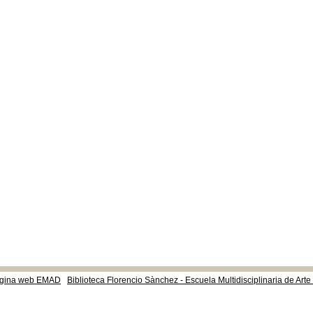
gina web EMAD
Biblioteca Florencio Sànchez - Escuela Multidisciplinaria de Art