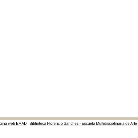
gina web EMAD
Biblioteca Florencio Sànchez - Escuela Multidisciplinaria de Art