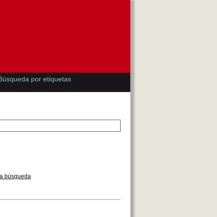
Búsqueda por etiquetas
la búsqueda