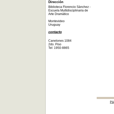
Dirección
Biblioteca Florencio Sànchez -
Escuela Multidisciplinaria de
Arte Dramàtico
Montevideo
Uruguay
contacto
Canelones 1084
2do. Piso
Tel: 1950-8865
Pá