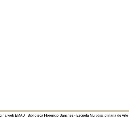
gina web EMAD
Biblioteca Florencio Sànchez - Escuela Multidisciplinaria de Art