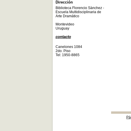
Dirección
Biblioteca Florencio Sànchez -
Escuela Multidisciplinaria de
Arte Dramàtico
Montevideo
Uruguay
contacto
Canelones 1084
2do. Piso
Tel: 1950-8865
Pá