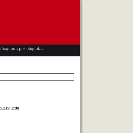
Búsqueda por etiquetas
la búsqueda