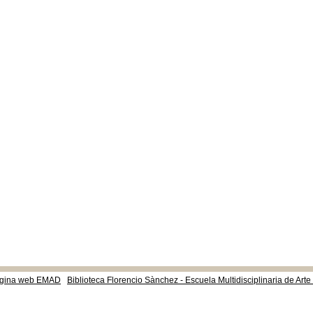
gina web EMAD
Biblioteca Florencio Sànchez - Escuela Multidisciplinaria de Art