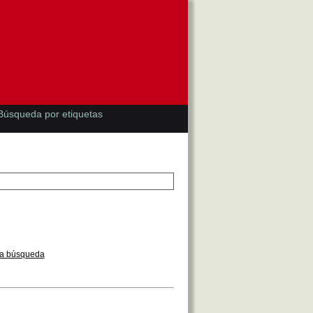
Búsqueda por etiquetas
la búsqueda