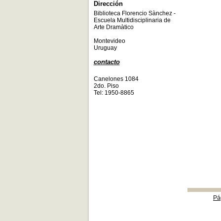
Dirección
Biblioteca Florencio Sànchez -
Escuela Multidisciplinaria de
Arte Dramàtico
Montevideo
Uruguay
contacto
Canelones 1084
2do. Piso
Tel: 1950-8865
Pá