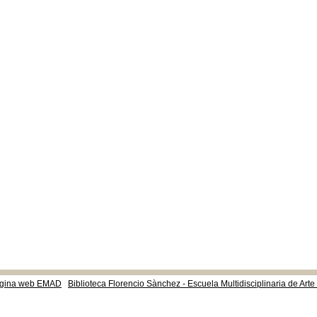
gina web EMAD
Biblioteca Florencio Sànchez - Escuela Multidisciplinaria de Art