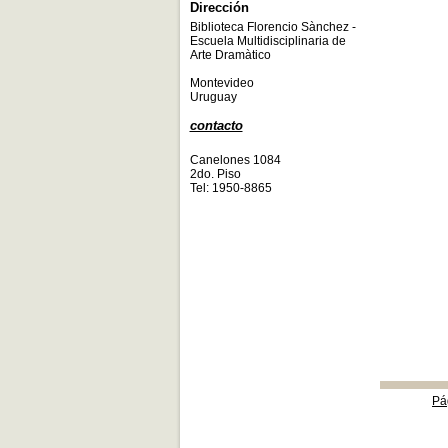
Dirección
Biblioteca Florencio Sànchez -
Escuela Multidisciplinaria de
Arte Dramàtico
Montevideo
Uruguay
contacto
Canelones 1084
2do. Piso
Tel: 1950-8865
Pá