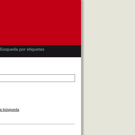
Búsqueda por etiquetas
la búsqueda