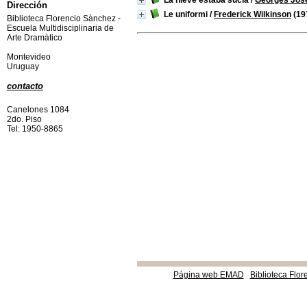
La nieve estaba sucia
/
Georges Jose
Dirección
Le uniformi
/
Frederick Wilkinson
(19
Biblioteca Florencio Sànchez -
Escuela Multidisciplinaria de
Arte Dramàtico
Montevideo
Uruguay
contacto
Canelones 1084
2do. Piso
Tel: 1950-8865
Página web EMAD
Biblioteca Flor